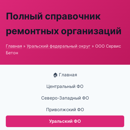
Полный справочник
ремонтных организаций
Главная
»
Уральский федеральный округ
» ООО Сервис
Бетон
🏠 Главная
Центральный ФО
Северо-Западный ФО
Приволжский ФО
Уральский ФО