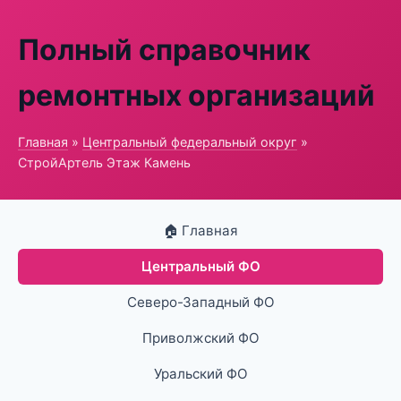
Полный справочник
ремонтных организаций
Главная
»
Центральный федеральный округ
»
СтройАртель Этаж Камень
🏠 Главная
Центральный ФО
Северо-Западный ФО
Приволжский ФО
Уральский ФО