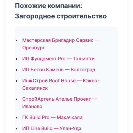
Похожие компании:
Загородное строительство
Мастерская Бригадир Сервис —
Оренбург
ИП Фундамент Pro — Тольятти
ИП Бетон Камень — Волгоград
ИнжСтрой Roof House — Южно-
Сахалинск
СтройАртель Ателье Проект —
Иваново
ГК Build Pro — Махачкала
ИП Line Build — Улан-Удэ