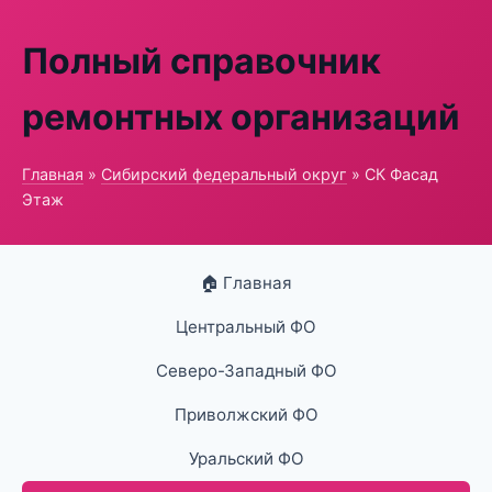
Полный справочник
ремонтных организаций
Главная
»
Сибирский федеральный округ
» СК Фасад
Этаж
🏠 Главная
Центральный ФО
Северо-Западный ФО
Приволжский ФО
Уральский ФО