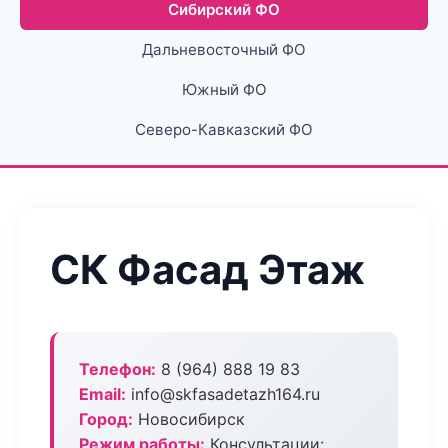
Сибирский ФО
Дальневосточный ФО
Южный ФО
Северо-Кавказский ФО
СК Фасад Этаж
Телефон:
8 (964) 888 19 83
Email:
info@skfasadetazh164.ru
Город:
Новосибирск
Режим работы:
Консультации: