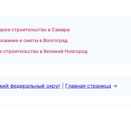
дное строительство в Самара
ование и сметы в Волгоград
е строительство в Великий Новгород
ский федеральный округ
|
Главная страница
→