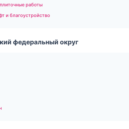
 плиточные работы
фт и благоустройство
ский федеральный округ
н