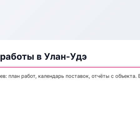
 работы в Улан-Удэ
в: план работ, календарь поставок, отчёты с объекта. 