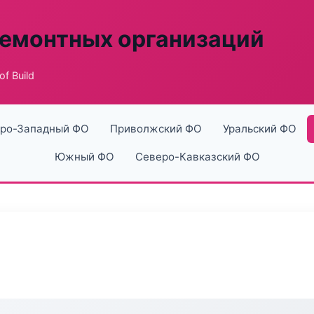
ремонтных организаций
f Build
ро-Западный ФО
Приволжский ФО
Уральский ФО
Южный ФО
Северо-Кавказский ФО