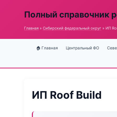
Полный справочник 
Главная
»
Сибирский федеральный округ
» ИП Roo
🏠 Главная
Центральный ФО
Севе
ИП Roof Build