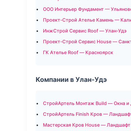
ООО Интерьер Фундамент — Ульянов
Проект-Строй Ателье Камень — Кал
ИнжСтрой Сервис Roof — Улан-Удэ
Проект-Строй Сервис House — Санк
ГК Ателье Roof — Красноярск
Компании в Улан-Удэ
СтройАртель Монтаж Build — Окна и
СтройАртель Finish Кров — Ландшаф
Мастерская Кров House — Ландшафт