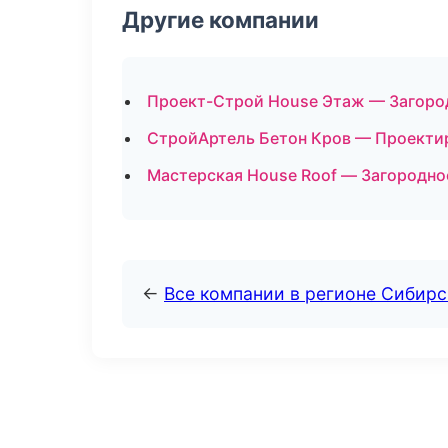
Другие компании
Проект-Строй House Этаж — Загоро
СтройАртель Бетон Кров — Проектир
Мастерская House Roof — Загородно
←
Все компании в регионе Сибир