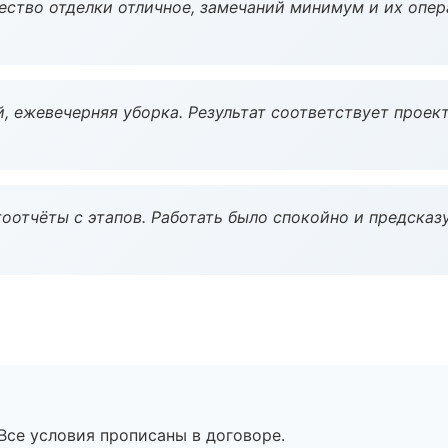
чество отделки отличное, замечаний минимум и их опер
, ежевечерняя уборка. Результат соответствует проект
оотчёты с этапов. Работать было спокойно и предсказ
Все условия прописаны в договоре.