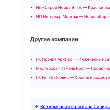
ИнжСтрой House Этаж — Красноярс
ИП Интерьер Монтаж — Новосибирс
Другие компании
ГК Проект АрхПро — Инженерные сет
Мастерская Камень Roof — Проектир
ГК Finish Сервис — Кровля и водост
←
Все компании в регионе Сибир