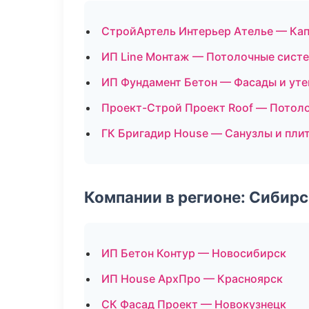
СтройАртель Интерьер Ателье — Кап
ИП Line Монтаж — Потолочные сист
ИП Фундамент Бетон — Фасады и уте
Проект-Строй Проект Roof — Потол
ГК Бригадир House — Санузлы и пли
Компании в регионе: Сибир
ИП Бетон Контур — Новосибирск
ИП House АрхПро — Красноярск
СК Фасад Проект — Новокузнецк