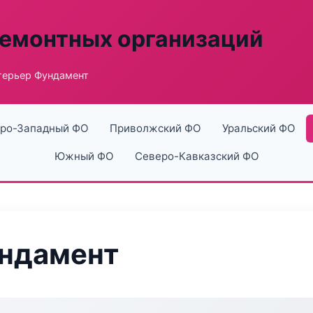
ремонтных организаций
терьер Фундамент
ро-Западный ФО
Приволжский ФО
Уральский ФО
Южный ФО
Северо-Кавказский ФО
ундамент