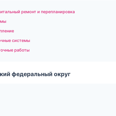
итальный ремонт и перепланировка
емы
пление
очные системы
точные работы
ский федеральный округ