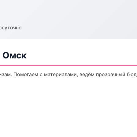
осуточно
в Омск
кизам. Помогаем с материалами, ведём прозрачный бюд