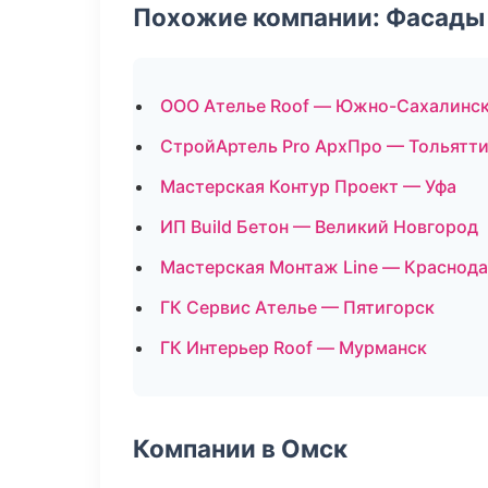
Похожие компании: Фасады 
ООО Ателье Roof — Южно-Сахалинс
СтройАртель Pro АрхПро — Тольятт
Мастерская Контур Проект — Уфа
ИП Build Бетон — Великий Новгород
Мастерская Монтаж Line — Краснод
ГК Сервис Ателье — Пятигорск
ГК Интерьер Roof — Мурманск
Компании в Омск