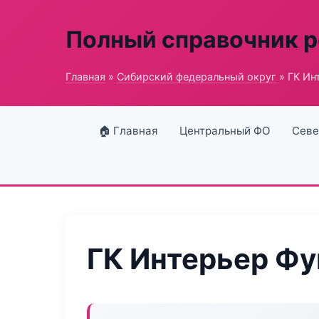
Полный справочник 
Главная
»
Сибирский федеральный округ
» ГК Ин
🏠 Главная
Центральный ФО
Севе
ГК Интерьер Ф