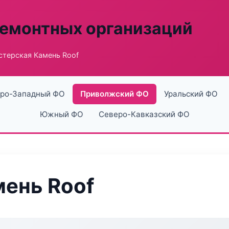
ремонтных организаций
стерская Камень Roof
ро-Западный ФО
Приволжский ФО
Уральский ФО
Южный ФО
Северо-Кавказский ФО
ень Roof