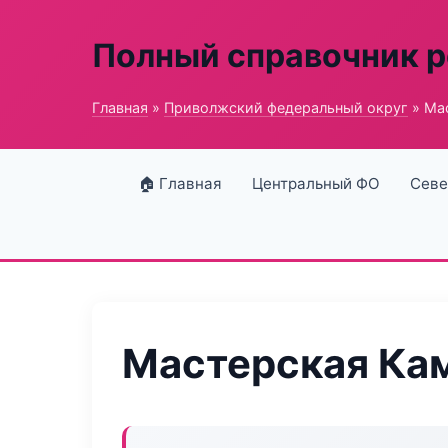
Полный справочник 
Главная
»
Приволжский федеральный округ
» Ма
🏠 Главная
Центральный ФО
Севе
Мастерская Кам