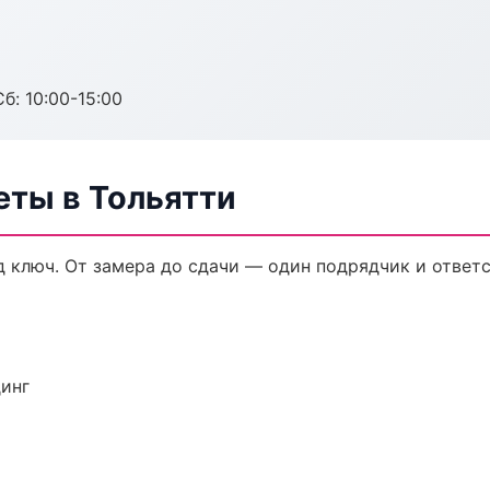
б: 10:00-15:00
еты в Тольятти
 ключ. От замера до сдачи — один подрядчик и ответ
динг