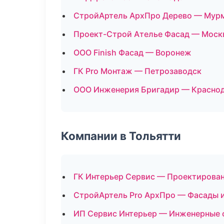
СтройАртель АрхПро Дерево — Мур
Проект-Строй Ателье Фасад — Моск
ООО Finish Фасад — Воронеж
ГК Pro Монтаж — Петрозаводск
ООО Инженерия Бригадир — Красно
Компании в Тольятти
ГК Интерьер Сервис — Проектирован
СтройАртель Pro АрхПро — Фасады и
ИП Сервис Интерьер — Инженерные 