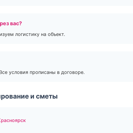
рез вас?
изуем логистику на объект.
Все условия прописаны в договоре.
рование и сметы
Красноярск