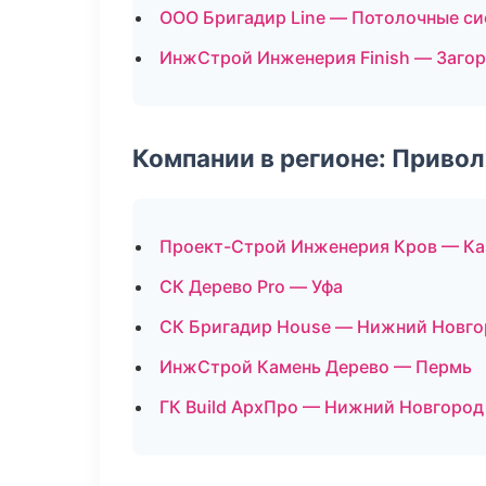
ООО Бригадир Line — Потолочные с
ИнжСтрой Инженерия Finish — Загор
Компании в регионе: Приво
Проект-Строй Инженерия Кров — Ка
СК Дерево Pro — Уфа
СК Бригадир House — Нижний Новго
ИнжСтрой Камень Дерево — Пермь
ГК Build АрхПро — Нижний Новгород