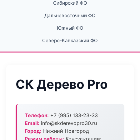
Сибирский ФО
Дальневосточный ФО
Южный ФО
Северо-Кавказский ФО
СК Дерево Pro
Телефон:
+7 (995) 133-23-33
Email:
info@skderevopro30.ru
Город:
Нижний Новгород
Режим работы:
Консультации: