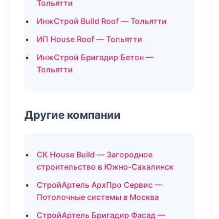
Тольятти
ИнжСтрой Build Roof — Тольятти
ИП House Roof — Тольятти
ИнжСтрой Бригадир Бетон —
Тольятти
Другие компании
СК House Build — Загородное
строительство в Южно-Сахалинск
СтройАртель АрхПро Сервис —
Потолочные системы в Москва
СтройАртель Бригадир Фасад —