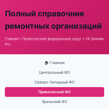
Полный справочник
ремонтных организаций
Главная
»
Приволжский федеральный округ
» СК Дерево
Pro
🏠 Главная
Центральный ФО
Северо-Западный ФО
Приволжский ФО
Уральский ФО