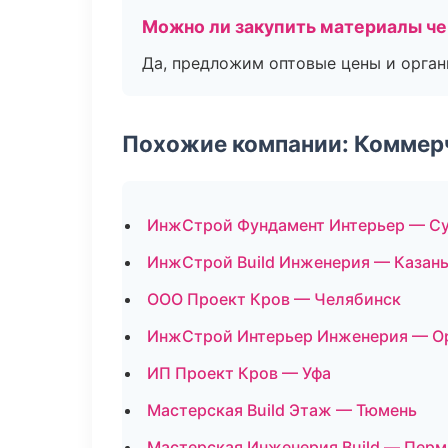
Можно ли закупить материалы че
Да, предложим оптовые цены и орган
Похожие компании: Коммер
ИнжСтрой Фундамент Интерьер — Су
ИнжСтрой Build Инженерия — Казан
ООО Проект Кров — Челябинск
ИнжСтрой Интерьер Инженерия — О
ИП Проект Кров — Уфа
Мастерская Build Этаж — Тюмень
Мастерская Инженерия Build — Перм