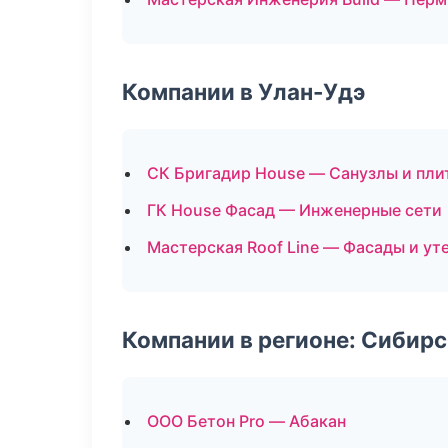
Компании в Улан-Удэ
СК Бригадир House — Санузлы и пли
ГК House Фасад — Инженерные сети
Мастерская Roof Line — Фасады и ут
Компании в регионе: Сибир
ООО Бетон Pro — Абакан