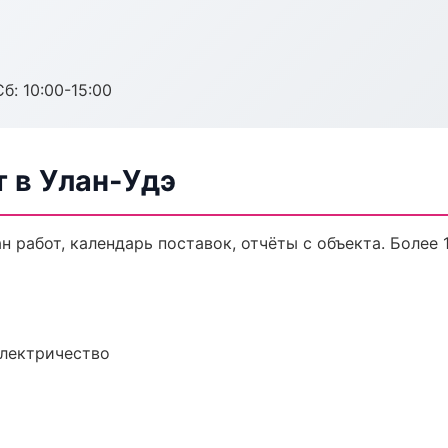
б: 10:00-15:00
 в Улан-Удэ
 работ, календарь поставок, отчёты с объекта. Более 1
электричество