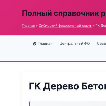
Полный справочник 
Главная
»
Сибирский федеральный округ
» ГК Де
🏠 Главная
Центральный ФО
Севе
ГК Дерево Бето