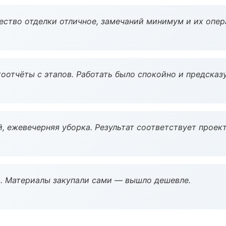
чество отделки отличное, замечаний минимум и их опер
оотчёты с этапов. Работать было спокойно и предсказ
, ежевечерняя уборка. Результат соответствует проект
. Материалы закупали сами — вышло дешевле.