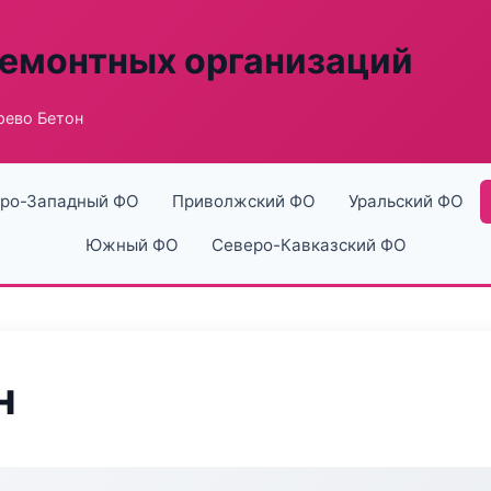
ремонтных организаций
рево Бетон
ро-Западный ФО
Приволжский ФО
Уральский ФО
Южный ФО
Северо-Кавказский ФО
н