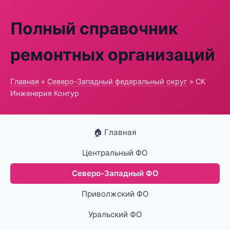
Полный справочник
ремонтных организаций
Главная
»
Северо-Западный федеральный округ
» СК
Инженерия Контур
🏠 Главная
Центральный ФО
Северо-Западный ФО
Приволжский ФО
Уральский ФО