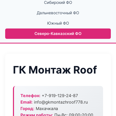
Сибирский ФО
Дальневосточный ФО
Южный ФО
Северо-Кавказский ФО
ГК Монтаж Roof
Телефон:
+7-919-129-24-87
Email:
info@gkmontazhroof778.ru
Город:
Махачкала
Режим работы:
Пн-Вс: 09:00-20:00