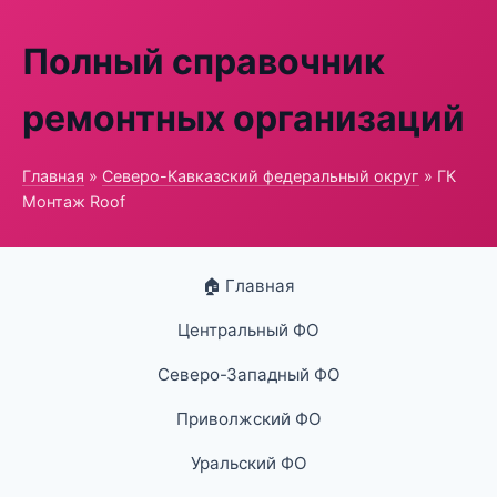
Полный справочник
ремонтных организаций
Главная
»
Северо-Кавказский федеральный округ
» ГК
Монтаж Roof
🏠 Главная
Центральный ФО
Северо-Западный ФО
Приволжский ФО
Уральский ФО