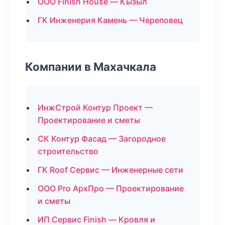
ООО Finish House — Кызыл
ГК Инженерия Камень — Череповец
Компании в Махачкала
ИнжСтрой Контур Проект —
Проектирование и сметы
СК Контур Фасад — Загородное
строительство
ГК Roof Сервис — Инженерные сети
ООО Pro АрхПро — Проектирование
и сметы
ИП Сервис Finish — Кровля и