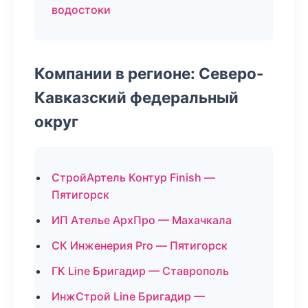
водостоки
Компании в регионе: Северо-
Кавказский федеральный
округ
СтройАртель Контур Finish —
Пятигорск
ИП Ателье АрхПро — Махачкала
СК Инженерия Pro — Пятигорск
ГК Line Бригадир — Ставрополь
ИнжСтрой Line Бригадир —