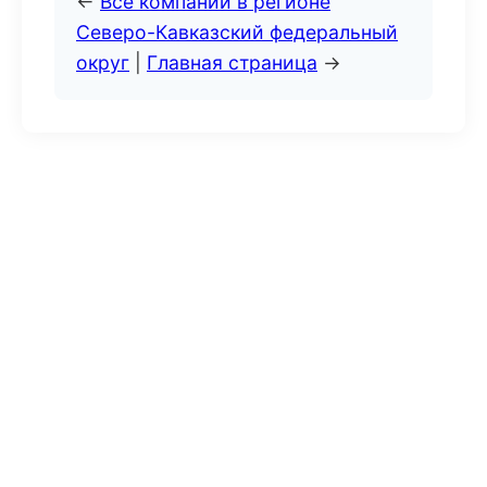
←
Все компании в регионе
Северо-Кавказский федеральный
округ
|
Главная страница
→