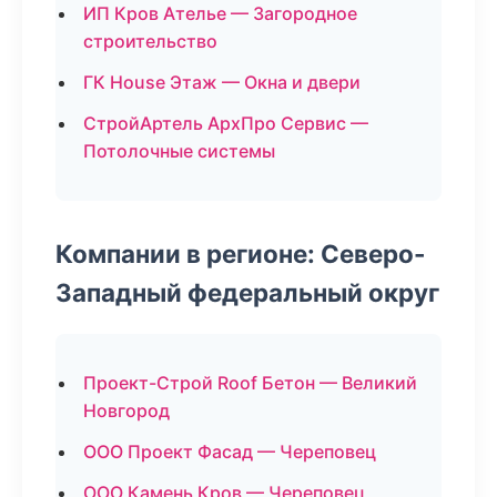
ИП Кров Ателье — Загородное
строительство
ГК House Этаж — Окна и двери
СтройАртель АрхПро Сервис —
Потолочные системы
Компании в регионе: Северо-
Западный федеральный округ
Проект-Строй Roof Бетон — Великий
Новгород
ООО Проект Фасад — Череповец
ООО Камень Кров — Череповец