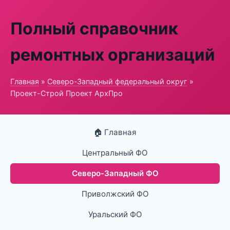
Полный справочник
ремонтных организаций
Главная
»
Северо-Западный федеральный округ
»
Проект-Строй Проект АрхПро
🏠 Главная
Центральный ФО
Северо-Западный ФО
Приволжский ФО
Уральский ФО