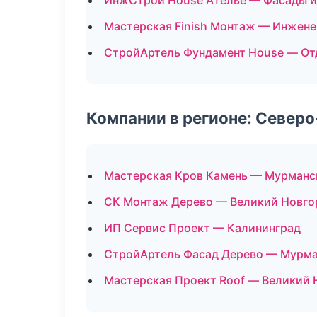
ИнжСтрой House Ателье — Фасады и
Мастерская Finish Монтаж — Инжене
СтройАртель Фундамент House — От
Компании в регионе: Север
Мастерская Кров Камень — Мурманс
СК Монтаж Дерево — Великий Новго
ИП Сервис Проект — Калининград
СтройАртель Фасад Дерево — Мурм
Мастерская Проект Roof — Великий 