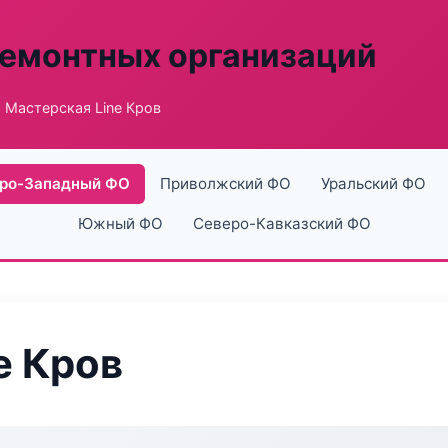
ремонтных организаций
 Мастерская Line Кров
ро-Западный ФО
Приволжский ФО
Уральский ФО
Южный ФО
Северо-Кавказский ФО
e Кров