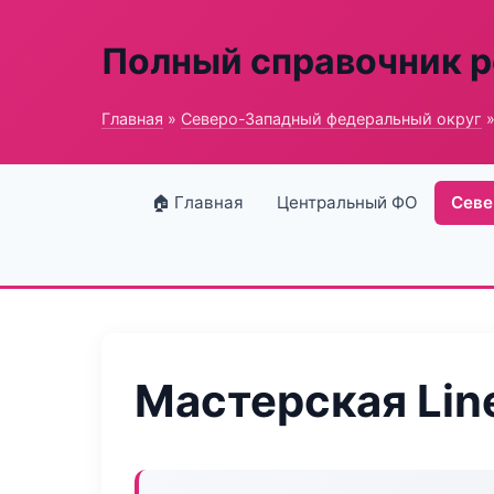
Полный справочник 
Главная
»
Северо-Западный федеральный округ
»
🏠 Главная
Центральный ФО
Севе
Мастерская Lin