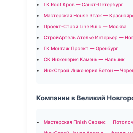
ГК Roof Кров — Санкт-Петербург
Мастерская House Этаж — Краснояр
Проект-Строй Line Build — Москва
СтройАртель Ателье Интерьер — Но
ГК Монтаж Проект — Оренбург
СК Инженерия Камень — Нальчик
ИнжСтрой Инженерия Бетон — Чере
Компании в Великий Новгор
Мастерская Finish Сервис — Потоло