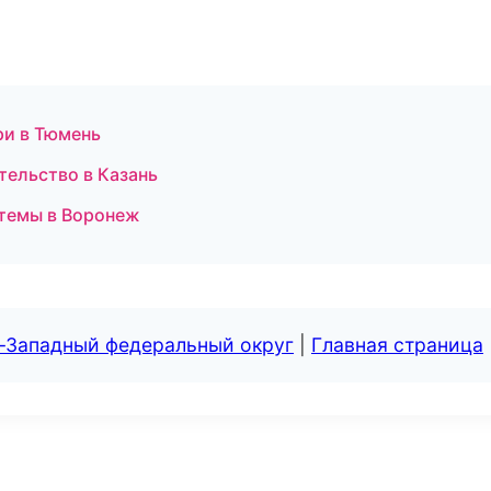
ри в Тюмень
тельство в Казань
темы в Воронеж
о-Западный федеральный округ
|
Главная страница