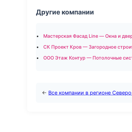
Другие компании
Мастерская Фасад Line — Окна и две
СК Проект Кров — Загородное строи
ООО Этаж Контур — Потолочные сис
←
Все компании в регионе Север