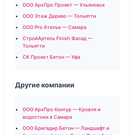
ООО АрхПро Проект — Ульяновск
ООО Этаж Дерево — Тольятти
ООО Pro Ателье — Самара
СтройАртель Finish Фасад —
Тольятти
СК Проект Бетон — Уфа
Другие компании
ООО АрхПро Контур — Кровля и
водостоки в Самара
ООО Бригадир Бетон — Ландшафт и