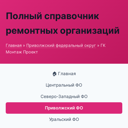
Полный справочник
ремонтных организаций
Главная
»
Приволжский федеральный округ
» ГК
Монтаж Проект
🏠 Главная
Центральный ФО
Северо-Западный ФО
Приволжский ФО
Уральский ФО