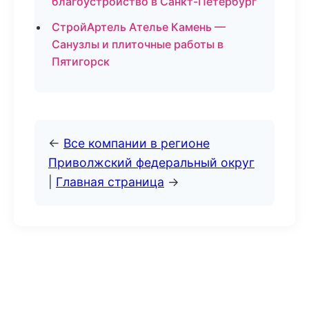
благоустройство в Санкт-Петербург
СтройАртель Ателье Камень —
Санузлы и плиточные работы в
Пятигорск
←
Все компании в регионе
Приволжский федеральный округ
|
Главная страница
→