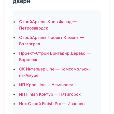
двери
СтройАртель Кров Фасад —
Петрозаводск
СтройАртель Проект Камень —
Волгоград
Проект-Строй Бригадир Дерево —
Воронеж
СК Интерьер Line — Комсомольск-
на-Амуре
ИП Кров Line — Ульяновск
ИП Finish Контур — Пятигорск
ИнжСтрой Finish Pro — Иваново