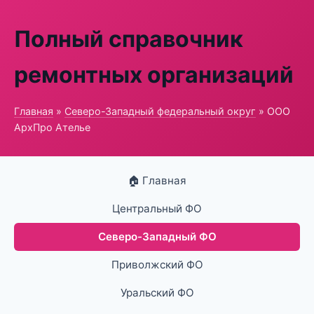
Полный справочник
ремонтных организаций
Главная
»
Северо-Западный федеральный округ
» ООО
АрхПро Ателье
🏠 Главная
Центральный ФО
Северо-Западный ФО
Приволжский ФО
Уральский ФО