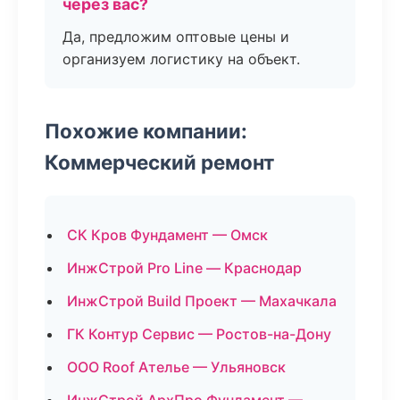
через вас?
Да, предложим оптовые цены и
организуем логистику на объект.
Похожие компании:
Коммерческий ремонт
СК Кров Фундамент — Омск
ИнжСтрой Pro Line — Краснодар
ИнжСтрой Build Проект — Махачкала
ГК Контур Сервис — Ростов-на-Дону
ООО Roof Ателье — Ульяновск