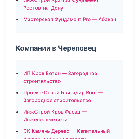
ИнжСтрой АрхПро Фундамент —
Ростов-на-Дону
Мастерская Фундамент Pro — Абакан
Компании в Череповец
ИП Кров Бетон — Загородное
строительство
Проект-Строй Бригадир Roof —
Загородное строительство
ИнжСтрой Кров Фасад —
Инженерные сети
СК Камень Дерево — Капитальный
ремонт и перепланировка