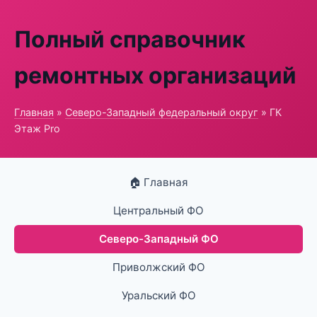
Полный справочник
ремонтных организаций
Главная
»
Северо-Западный федеральный округ
» ГК
Этаж Pro
🏠 Главная
Центральный ФО
Северо-Западный ФО
Приволжский ФО
Уральский ФО