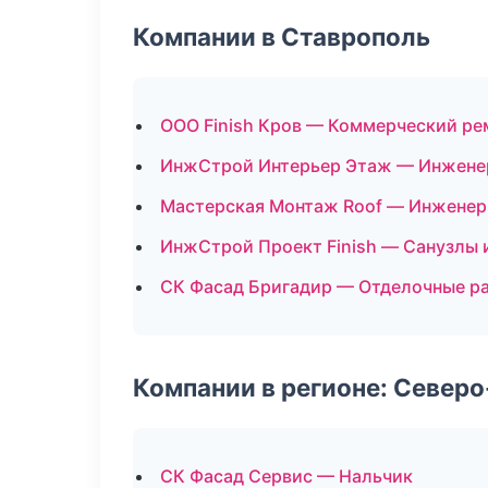
Компании в Ставрополь
ООО Finish Кров — Коммерческий ре
ИнжСтрой Интерьер Этаж — Инжене
Мастерская Монтаж Roof — Инженер
ИнжСтрой Проект Finish — Санузлы 
СК Фасад Бригадир — Отделочные р
Компании в регионе: Север
СК Фасад Сервис — Нальчик