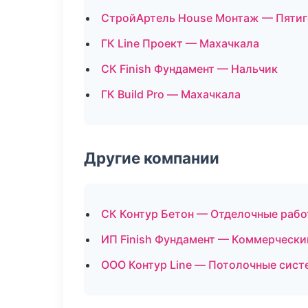
СтройАртель House Монтаж — Пятиг
ГК Line Проект — Махачкала
СК Finish Фундамент — Нальчик
ГК Build Pro — Махачкала
Другие компании
СК Контур Бетон — Отделочные рабо
ИП Finish Фундамент — Коммерчески
ООО Контур Line — Потолочные сист