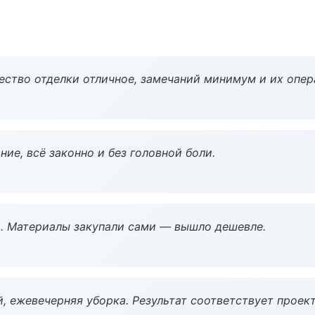
чество отделки отличное, замечаний минимум и их опер
ие, всё законно и без головной боли.
. Материалы закупали сами — вышло дешевле.
, ежевечерняя уборка. Результат соответствует проект