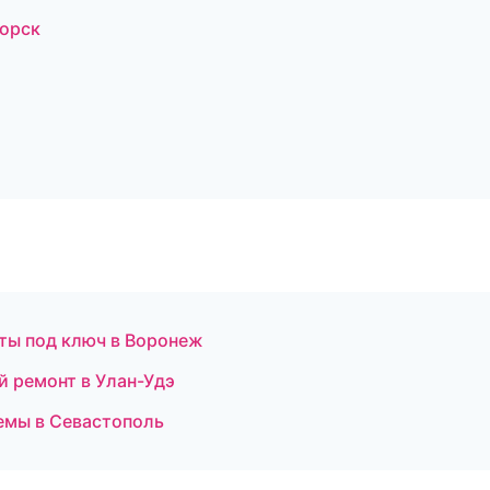
орск
ты под ключ в Воронеж
й ремонт в Улан-Удэ
емы в Севастополь