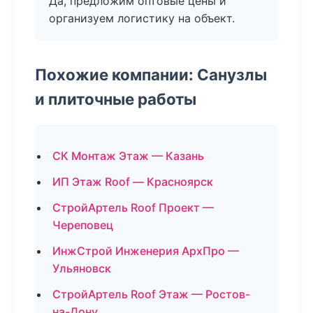
Да, предложим оптовые цены и
организуем логистику на объект.
Похожие компании: Санузлы
и плиточные работы
СК Монтаж Этаж — Казань
ИП Этаж Roof — Красноярск
СтройАртель Roof Проект —
Череповец
ИнжСтрой Инженерия АрхПро —
Ульяновск
СтройАртель Roof Этаж — Ростов-
на-Дону