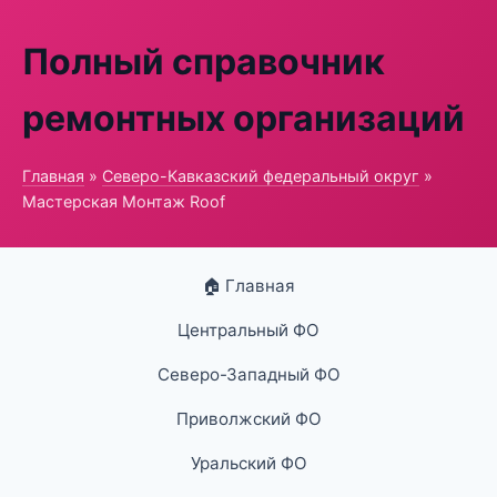
Полный справочник
ремонтных организаций
Главная
»
Северо-Кавказский федеральный округ
»
Мастерская Монтаж Roof
🏠 Главная
Центральный ФО
Северо-Западный ФО
Приволжский ФО
Уральский ФО