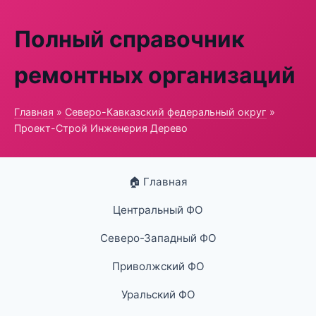
Полный справочник
ремонтных организаций
Главная
»
Северо-Кавказский федеральный округ
»
Проект-Строй Инженерия Дерево
🏠 Главная
Центральный ФО
Северо-Западный ФО
Приволжский ФО
Уральский ФО