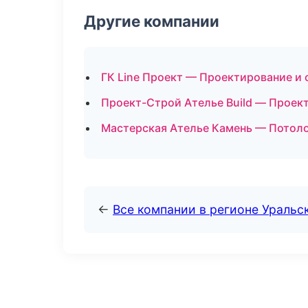
Другие компании
ГК Line Проект — Проектирование и
Проект-Строй Ателье Build — Проек
Мастерская Ателье Камень — Потоло
←
Все компании в регионе Уральс