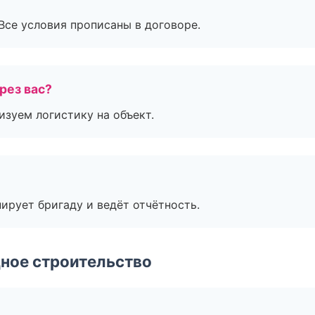
Все условия прописаны в договоре.
рез вас?
изуем логистику на объект.
ирует бригаду и ведёт отчётность.
ное строительство