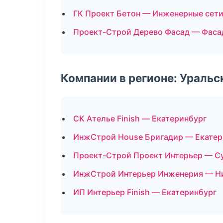
ГК Проект Бетон — Инженерные сет
Проект-Строй Дерево Фасад — Фаса
Компании в регионе: Ураль
СК Ателье Finish — Екатеринбург
ИнжСтрой House Бригадир — Екатер
Проект-Строй Проект Интерьер — С
ИнжСтрой Интерьер Инженерия — Н
ИП Интерьер Finish — Екатеринбург