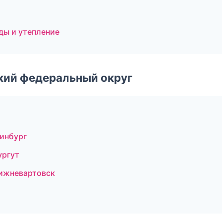
и
ды и утепление
ский федеральный округ
инбург
ургут
ижневартовск