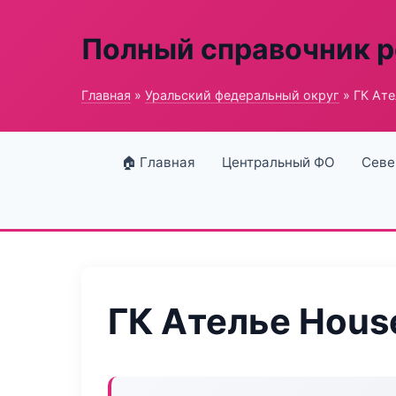
Полный справочник 
Главная
»
Уральский федеральный округ
» ГК Ате
🏠 Главная
Центральный ФО
Севе
ГК Ателье Hous