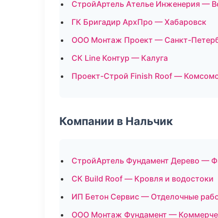
СтройАртель Ателье Инженерия — 
ГК Бригадир АрхПро — Хабаровск
ООО Монтаж Проект — Санкт-Петер
СК Line Контур — Калуга
Проект-Строй Finish Roof — Комсом
Компании в Нальчик
СтройАртель Фундамент Дерево — Ф
СК Build Roof — Кровля и водостоки
ИП Бетон Сервис — Отделочные раб
ООО Монтаж Фундамент — Коммерче