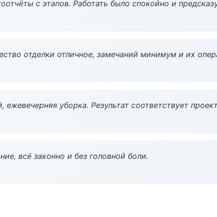
оотчёты с этапов. Работать было спокойно и предсказ
чество отделки отличное, замечаний минимум и их опер
, ежевечерняя уборка. Результат соответствует проект
ие, всё законно и без головной боли.