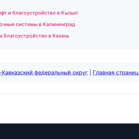
фт и благоустройство в Кызыл
очные системы в Калининград
 благоустройство в Казань
-Кавказский федеральный округ
|
Главная страниц