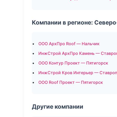
Компании в регионе: Север
ООО АрхПро Roof — Нальчик
ИнжСтрой АрхПро Камень — Ставро
ООО Контур Проект — Пятигорск
ИнжСтрой Кров Интерьер — Ставро
ООО Roof Проект — Пятигорск
Другие компании