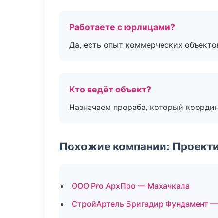
Работаете с юрлицами?
Да, есть опыт коммерческих объекто
Кто ведёт объект?
Назначаем прораба, который координ
Похожие компании: Проекти
ООО Pro АрхПро — Махачкала
СтройАртель Бригадир Фундамент —