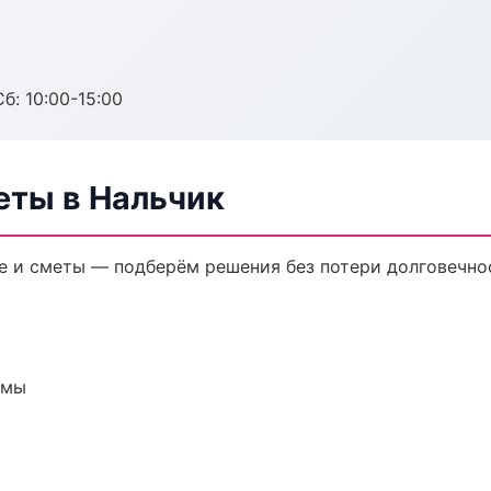
б: 10:00-15:00
еты в Нальчик
 и сметы — подберём решения без потери долговечнос
емы