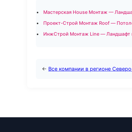
Мастерская House Монтаж — Ландша
Проект-Строй Монтаж Roof — Потол
ИнжСтрой Монтаж Line — Ландшафт и
←
Все компании в регионе Северо