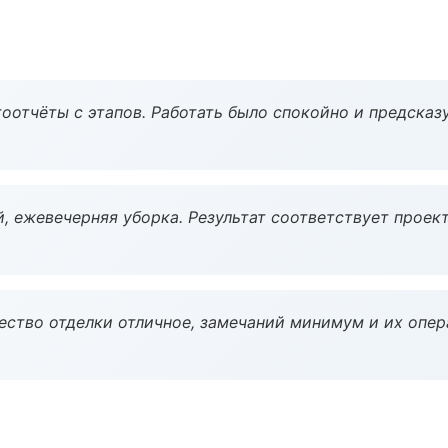
оотчёты с этапов. Работать было спокойно и предсказ
, ежевечерняя уборка. Результат соответствует проект
чество отделки отличное, замечаний минимум и их опер