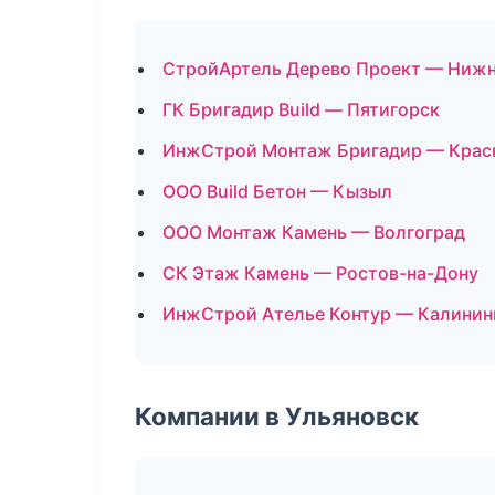
СтройАртель Дерево Проект — Ниж
ГК Бригадир Build — Пятигорск
ИнжСтрой Монтаж Бригадир — Крас
ООО Build Бетон — Кызыл
ООО Монтаж Камень — Волгоград
СК Этаж Камень — Ростов-на-Дону
ИнжСтрой Ателье Контур — Калинин
Компании в Ульяновск