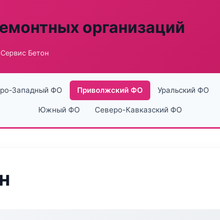
ремонтных организаций
 Сервис Бетон
ро-Западный ФО
Приволжский ФО
Уральский ФО
Южный ФО
Северо-Кавказский ФО
н