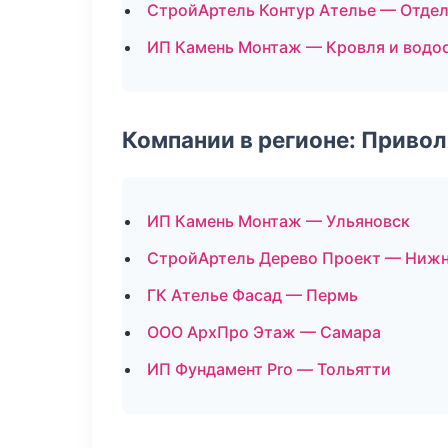
СтройАртель Контур Ателье — Отдел
ИП Камень Монтаж — Кровля и водо
Компании в регионе: Приво
ИП Камень Монтаж — Ульяновск
СтройАртель Дерево Проект — Ниж
ГК Ателье Фасад — Пермь
ООО АрхПро Этаж — Самара
ИП Фундамент Pro — Тольятти