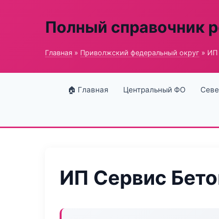
Полный справочник 
Главная
»
Приволжский федеральный округ
» ИП
🏠 Главная
Центральный ФО
Севе
ИП Сервис Бето