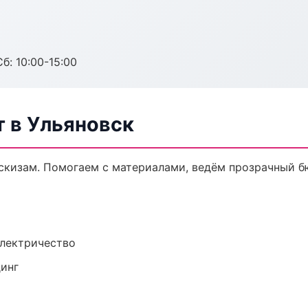
б: 10:00-15:00
 в Ульяновск
скизам. Помогаем с материалами, ведём прозрачный б
электричество
динг