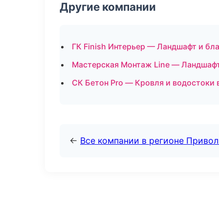
Другие компании
ГК Finish Интерьер — Ландшафт и бл
Мастерская Монтаж Line — Ландшафт
СК Бетон Pro — Кровля и водостоки 
←
Все компании в регионе Приво