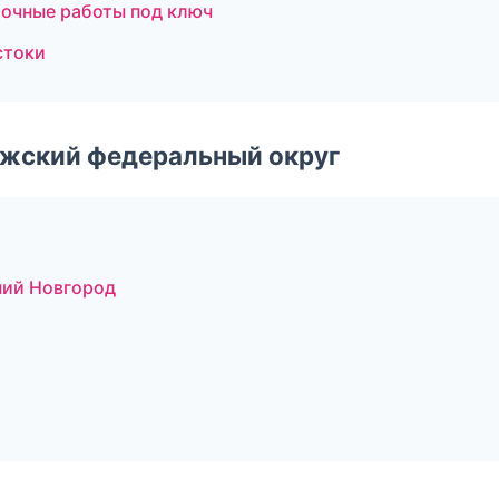
очные работы под ключ
стоки
лжский федеральный округ
ний Новгород