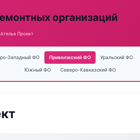
ремонтных организаций
 Ателье Проект
ро-Западный ФО
Приволжский ФО
Уральский ФО
Южный ФО
Северо-Кавказский ФО
ект