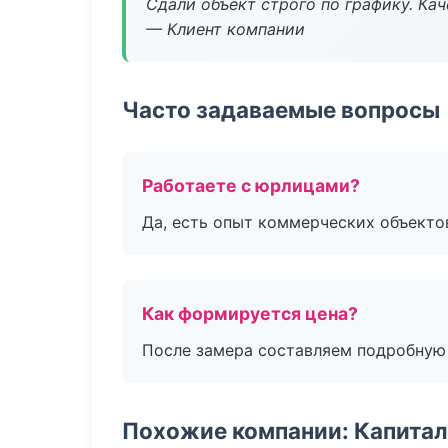
Сдали объект строго по графику. Ка
— Клиент компании
Часто задаваемые вопросы
Работаете с юрлицами?
Да, есть опыт коммерческих объекто
Как формируется цена?
После замера составляем подробную 
Похожие компании: Капитал