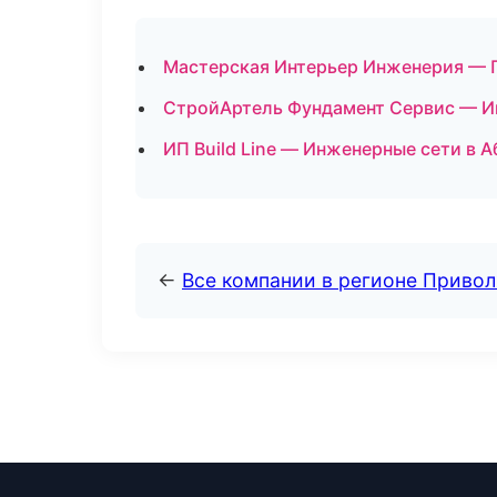
Мастерская Интерьер Инженерия — П
СтройАртель Фундамент Сервис — И
ИП Build Line — Инженерные сети в А
←
Все компании в регионе Приво