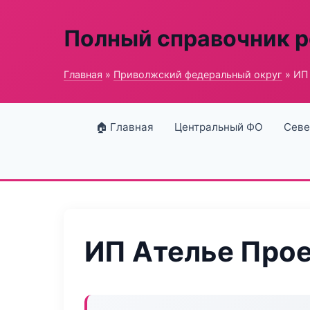
Полный справочник 
Главная
»
Приволжский федеральный округ
» ИП
🏠 Главная
Центральный ФО
Севе
ИП Ателье Про