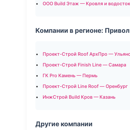
ООО Build Этаж — Кровля и водосто
Компании в регионе: Приво
Проект-Строй Roof АрхПро — Ульян
Проект-Строй Finish Line — Самара
ГК Pro Камень — Пермь
Проект-Строй Line Roof — Оренбург
ИнжСтрой Build Кров — Казань
Другие компании