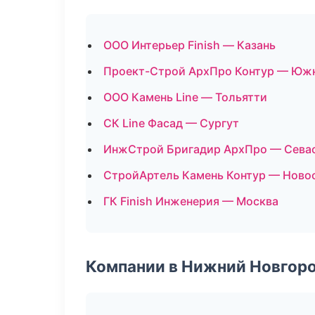
ООО Интерьер Finish — Казань
Проект-Строй АрхПро Контур — Юж
ООО Камень Line — Тольятти
СК Line Фасад — Сургут
ИнжСтрой Бригадир АрхПро — Сева
СтройАртель Камень Контур — Ново
ГК Finish Инженерия — Москва
Компании в Нижний Новгор