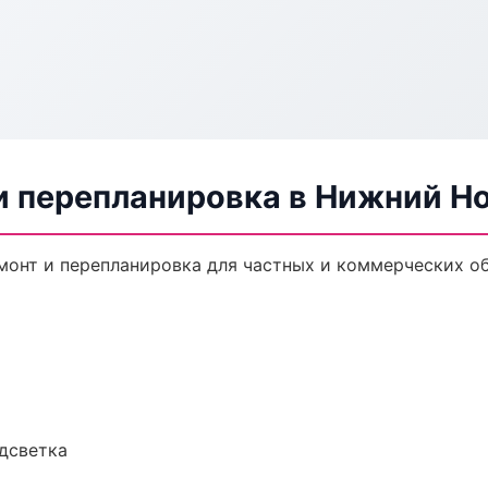
и перепланировка в Нижний Н
монт и перепланировка для частных и коммерческих об
одсветка