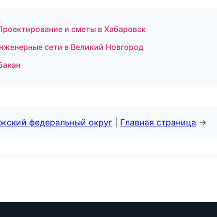
роектирование и сметы в Хабаровск
нженерные сети в Великий Новгород
бакан
лжский федеральный округ
|
Главная страница
→