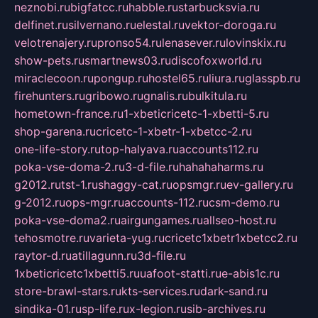
neznobi.ru
bigfatcc.ru
habble.ru
starbucksvia.ru
delfinet.ru
silvernano.ru
elestal.ru
vektor-doroga.ru
velotrenajery.ru
pronso54.ru
lenasever.ru
lovinskix.ru
show-pets.ru
smartnews03.ru
discofoxworld.ru
miraclecoon.ru
pongup.ru
hostel65.ru
liura.ru
glasspb.ru
firehunters.ru
gribowo.ru
gnalis.ru
bulkitula.ru
hometown-france.ru
1-xbeticricetc-1-xbetti-5.ru
shop-garena.ru
cricetc-1-xbetr-1-xbetcc-2.ru
one-life-story.ru
top-halyava.ru
accounts112.ru
poka-vse-doma-2.ru
3-d-file.ru
hahahaharms.ru
g2012.ru
tst-1.ru
shaggy-cat.ru
opsmgr.ru
ev-gallery.ru
g-2012.ru
ops-mgr.ru
accounts-112.ru
csm-demo.ru
poka-vse-doma2.ru
airgungames.ru
allseo-host.ru
tehosmotre.ru
varieta-yug.ru
cricetc1xbetr1xbetcc2.ru
raytor-d.ru
atillagunn.ru
3d-file.ru
1xbeticricetc1xbetti5.ru
uafoot-statti.ru
e-abis1c.ru
store-brawl-stars.ru
kts-services.ru
dark-sand.ru
sindika-01.ru
sp-life.ru
x-legion.ru
sib-archives.ru