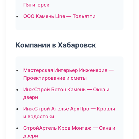
Пятигорск
ООО Камень Line — Тольятти
Компании в Хабаровск
Мастерская Интерьер Инженерия —
Проектирование и сметы
ИнжСтрой Бетон Камень — Окна и
двери
ИнжСтрой Ателье АрхПро — Кровля
и водостоки
СтройАртель Кров Монтаж — Окна и
двери