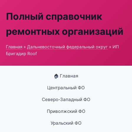
Полный справочник
ремонтных организаций
Главная
»
Дальневосточный федеральный округ
» ИП
Бригадир Roof
🏠 Главная
Центральный ФО
Северо-Западный ФО
Приволжский ФО
Уральский ФО