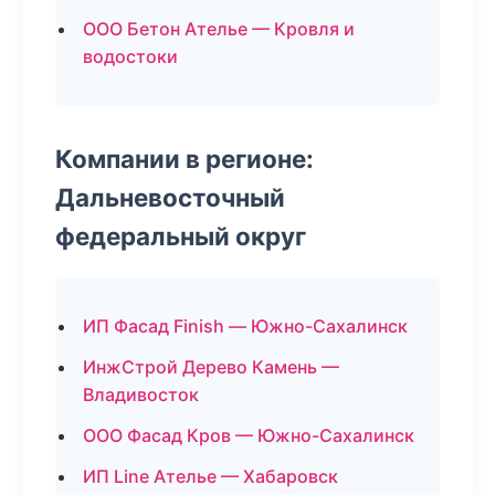
ООО Бетон Ателье — Кровля и
водостоки
Компании в регионе:
Дальневосточный
федеральный округ
ИП Фасад Finish — Южно-Сахалинск
ИнжСтрой Дерево Камень —
Владивосток
ООО Фасад Кров — Южно-Сахалинск
ИП Line Ателье — Хабаровск