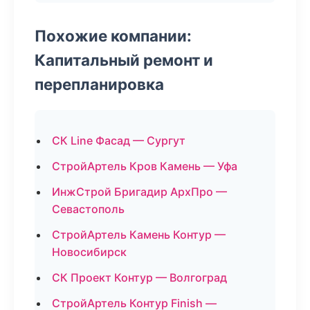
Похожие компании:
Капитальный ремонт и
перепланировка
СК Line Фасад — Сургут
СтройАртель Кров Камень — Уфа
ИнжСтрой Бригадир АрхПро —
Севастополь
СтройАртель Камень Контур —
Новосибирск
СК Проект Контур — Волгоград
СтройАртель Контур Finish —