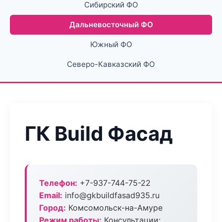
Сибирский ФО
Дальневосточный ФО
Южный ФО
Северо-Кавказский ФО
ГК Build Фасад
Телефон:
+7-937-744-75-22
Email:
info@gkbuildfasad935.ru
Город:
Комсомольск-на-Амуре
Режим работы:
Консультации: