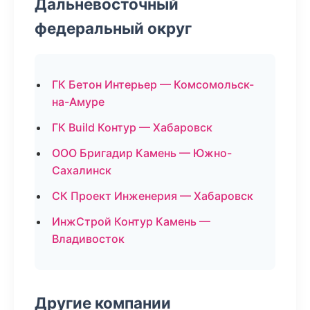
Дальневосточный
федеральный округ
ГК Бетон Интерьер — Комсомольск-
на-Амуре
ГК Build Контур — Хабаровск
ООО Бригадир Камень — Южно-
Сахалинск
СК Проект Инженерия — Хабаровск
ИнжСтрой Контур Камень —
Владивосток
Другие компании