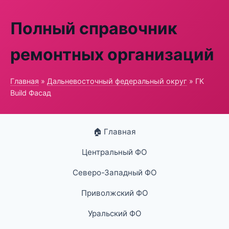
Полный справочник
ремонтных организаций
Главная
»
Дальневосточный федеральный округ
» ГК
Build Фасад
🏠 Главная
Центральный ФО
Северо-Западный ФО
Приволжский ФО
Уральский ФО