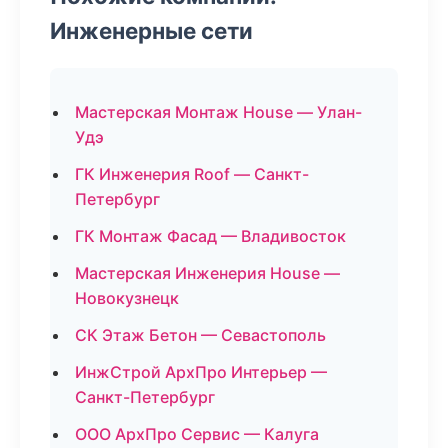
Инженерные сети
Мастерская Монтаж House — Улан-
Удэ
ГК Инженерия Roof — Санкт-
Петербург
ГК Монтаж Фасад — Владивосток
Мастерская Инженерия House —
Новокузнецк
СК Этаж Бетон — Севастополь
ИнжСтрой АрхПро Интерьер —
Санкт-Петербург
ООО АрхПро Сервис — Калуга