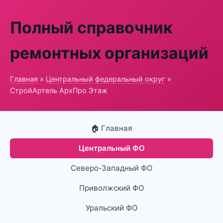
Полный справочник
ремонтных организаций
Главная
»
Центральный федеральный округ
»
СтройАртель АрхПро Этаж
🏠 Главная
Центральный ФО
Северо-Западный ФО
Приволжский ФО
Уральский ФО