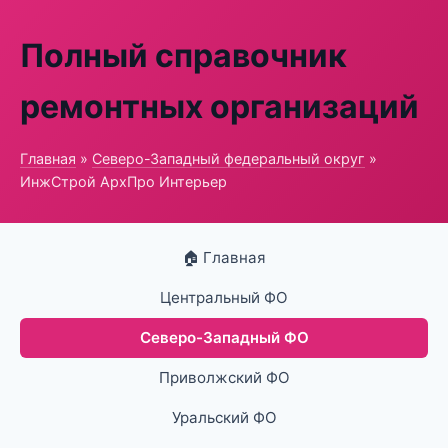
Полный справочник
ремонтных организаций
Главная
»
Северо-Западный федеральный округ
»
ИнжСтрой АрхПро Интерьер
🏠 Главная
Центральный ФО
Северо-Западный ФО
Приволжский ФО
Уральский ФО