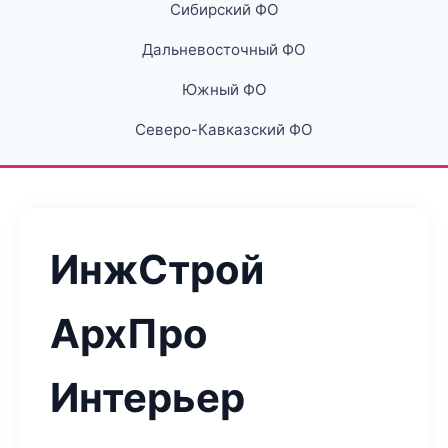
Сибирский ФО
Дальневосточный ФО
Южный ФО
Северо-Кавказский ФО
ИнжСтрой
АрхПро
Интерьер