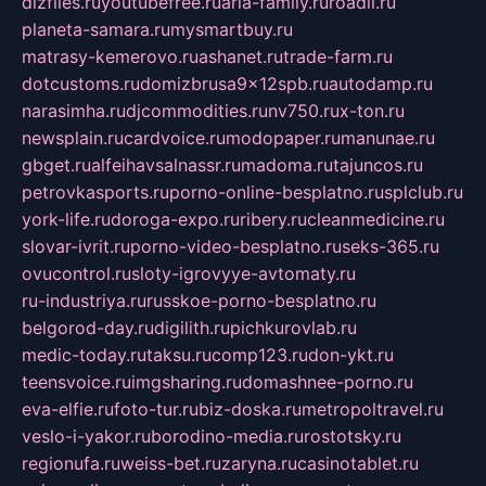
dizfiles.ru
youtubefree.ru
aria-family.ru
roadli.ru
planeta-samara.ru
mysmartbuy.ru
matrasy-kemerovo.ru
ashanet.ru
trade-farm.ru
dotcustoms.ru
domizbrusa9x12spb.ru
autodamp.ru
narasimha.ru
djcommodities.ru
nv750.ru
x-ton.ru
newsplain.ru
cardvoice.ru
modopaper.ru
manunae.ru
gbget.ru
alfeihavsalnassr.ru
madoma.ru
tajuncos.ru
petrovkasports.ru
porno-online-besplatno.ru
splclub.ru
york-life.ru
doroga-expo.ru
ribery.ru
cleanmedicine.ru
slovar-ivrit.ru
porno-video-besplatno.ru
seks-365.ru
ovucontrol.ru
sloty-igrovyye-avtomaty.ru
ru-industriya.ru
russkoe-porno-besplatno.ru
belgorod-day.ru
digilith.ru
pichkurovlab.ru
medic-today.ru
taksu.ru
comp123.ru
don-ykt.ru
teensvoice.ru
imgsharing.ru
domashnee-porno.ru
eva-elfie.ru
foto-tur.ru
biz-doska.ru
metropoltravel.ru
veslo-i-yakor.ru
borodino-media.ru
rostotsky.ru
regionufa.ru
weiss-bet.ru
zaryna.ru
casinotablet.ru