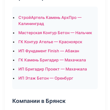
СтройАртель Камень АрхПро —
Калининград
Мастерская Контур Бетон — Нальчик
ГК Контур Ателье — Красноярск
ИП Фундамент Finish — Абакан
ГК Камень Бригадир — Махачкала
ИП Бригадир Проект — Махачкала
ИП Этаж Бетон — Оренбург
Компании в Брянск