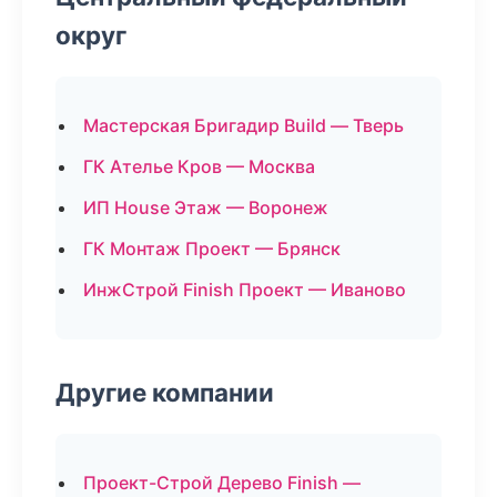
округ
Мастерская Бригадир Build — Тверь
ГК Ателье Кров — Москва
ИП House Этаж — Воронеж
ГК Монтаж Проект — Брянск
ИнжСтрой Finish Проект — Иваново
Другие компании
Проект-Строй Дерево Finish —