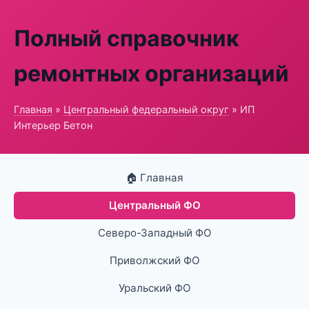
Полный справочник
ремонтных организаций
Главная
»
Центральный федеральный округ
» ИП
Интерьер Бетон
🏠 Главная
Центральный ФО
Северо-Западный ФО
Приволжский ФО
Уральский ФО