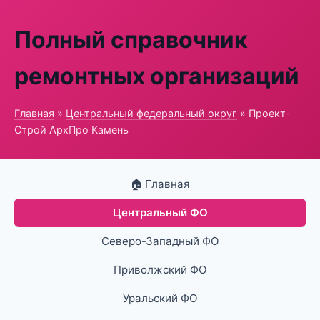
Полный справочник
ремонтных организаций
Главная
»
Центральный федеральный округ
» Проект-
Строй АрхПро Камень
🏠 Главная
Центральный ФО
Северо-Западный ФО
Приволжский ФО
Уральский ФО