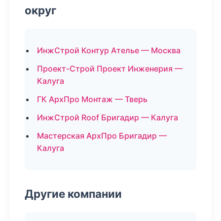
округ
ИнжСтрой Контур Ателье — Москва
Проект-Строй Проект Инженерия —
Калуга
ГК АрхПро Монтаж — Тверь
ИнжСтрой Roof Бригадир — Калуга
Мастерская АрхПро Бригадир —
Калуга
Другие компании