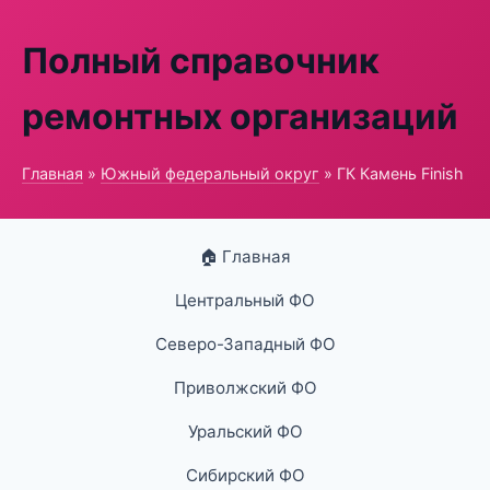
Полный справочник
ремонтных организаций
Главная
»
Южный федеральный округ
» ГК Камень Finish
🏠 Главная
Центральный ФО
Северо-Западный ФО
Приволжский ФО
Уральский ФО
Сибирский ФО