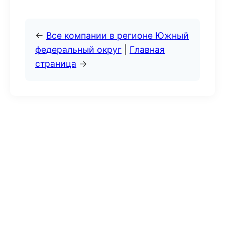
←
Все компании в регионе Южный
федеральный округ
|
Главная
страница
→