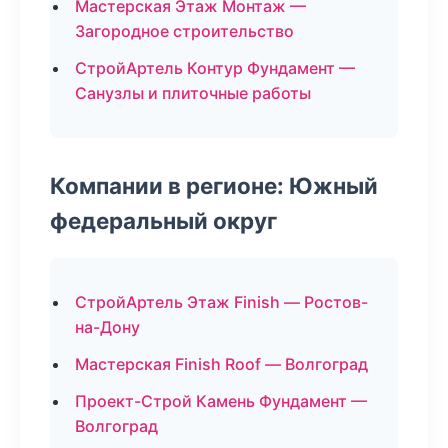
Мастерская Этаж Монтаж —
Загородное строительство
СтройАртель Контур Фундамент —
Санузлы и плиточные работы
Компании в регионе: Южный
федеральный округ
СтройАртель Этаж Finish — Ростов-
на-Дону
Мастерская Finish Roof — Волгоград
Проект-Строй Камень Фундамент —
Волгоград