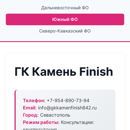
Дальневосточный ФО
Южный ФО
Северо-Кавказский ФО
ГК Камень Finish
Телефон:
+7-954-890-73-94
Email:
info@gkkamenfinish842.ru
Город:
Севастополь
Режим работы:
Консультации:
круглосуточно