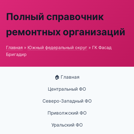
Полный справочник
ремонтных организаций
Главная
»
Южный федеральный округ
» ГК Фасад
Бригадир
🏠 Главная
Центральный ФО
Северо-Западный ФО
Приволжский ФО
Уральский ФО