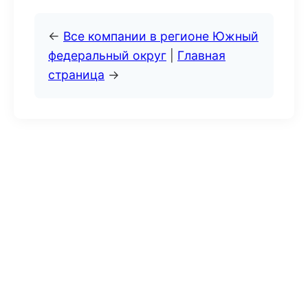
←
Все компании в регионе Южный
федеральный округ
|
Главная
страница
→