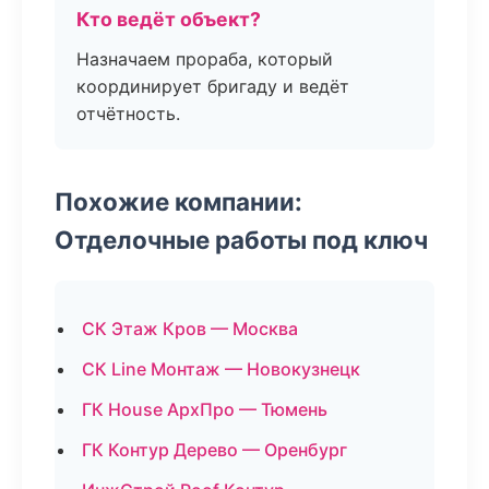
Кто ведёт объект?
Назначаем прораба, который
координирует бригаду и ведёт
отчётность.
Похожие компании:
Отделочные работы под ключ
СК Этаж Кров — Москва
СК Line Монтаж — Новокузнецк
ГК House АрхПро — Тюмень
ГК Контур Дерево — Оренбург