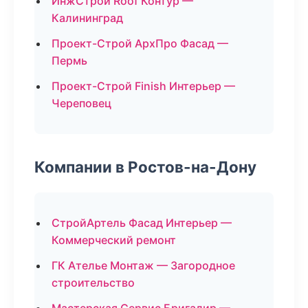
ИнжСтрой Roof Контур —
Калининград
Проект-Строй АрхПро Фасад —
Пермь
Проект-Строй Finish Интерьер —
Череповец
Компании в Ростов-на-Дону
СтройАртель Фасад Интерьер —
Коммерческий ремонт
ГК Ателье Монтаж — Загородное
строительство