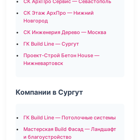
СК АрхПро Сервис — Севастополь
СК Этаж АрхПро — Нижний
Новгород
СК Инженерия Дерево — Москва
ГК Build Line — Сургут
Проект-Строй Бетон House —
Нижневартовск
Компании в Сургут
ГК Build Line — Потолочные системы
Мастерская Build Фасад — Ландшафт
и благоустройство