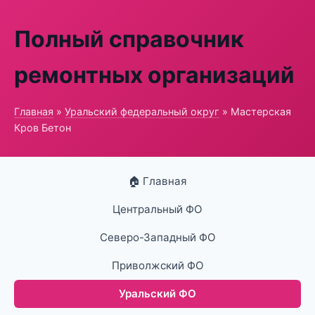
Полный справочник
ремонтных организаций
Главная
»
Уральский федеральный округ
» Мастерская
Кров Бетон
🏠 Главная
Центральный ФО
Северо-Западный ФО
Приволжский ФО
Уральский ФО