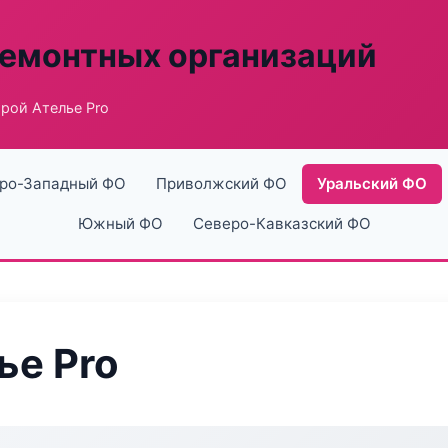
ремонтных организаций
рой Ателье Pro
ро-Западный ФО
Приволжский ФО
Уральский ФО
Южный ФО
Северо-Кавказский ФО
ье Pro