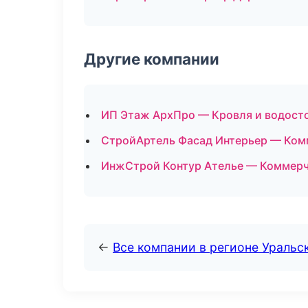
Другие компании
ИП Этаж АрхПро — Кровля и водосто
СтройАртель Фасад Интерьер — Ком
ИнжСтрой Контур Ателье — Коммерч
←
Все компании в регионе Уральс