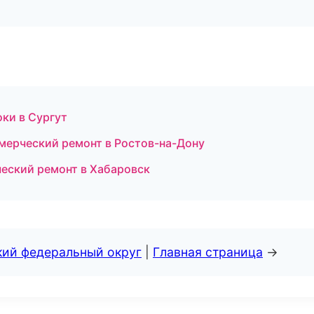
ки в Сургут
мерческий ремонт в Ростов-на-Дону
еский ремонт в Хабаровск
кий федеральный округ
|
Главная страница
→