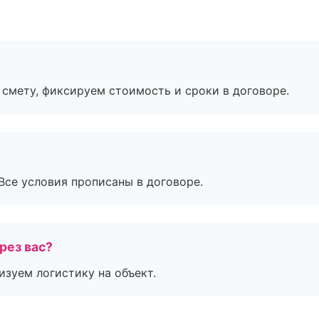
смету, фиксируем стоимость и сроки в договоре.
Все условия прописаны в договоре.
рез вас?
изуем логистику на объект.