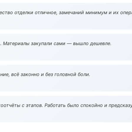
чество отделки отличное, замечаний минимум и их опер
. Материалы закупали сами — вышло дешевле.
ие, всё законно и без головной боли.
оотчёты с этапов. Работать было спокойно и предсказ