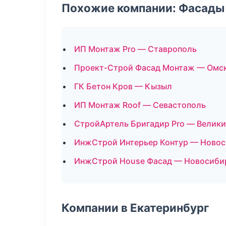
Похожие компании: Фасады 
ИП Монтаж Pro — Ставрополь
Проект-Строй Фасад Монтаж — Омс
ГК Бетон Кров — Кызыл
ИП Монтаж Roof — Севастополь
СтройАртель Бригадир Pro — Велик
ИнжСтрой Интерьер Контур — Ново
ИнжСтрой House Фасад — Новосиби
Компании в Екатеринбург