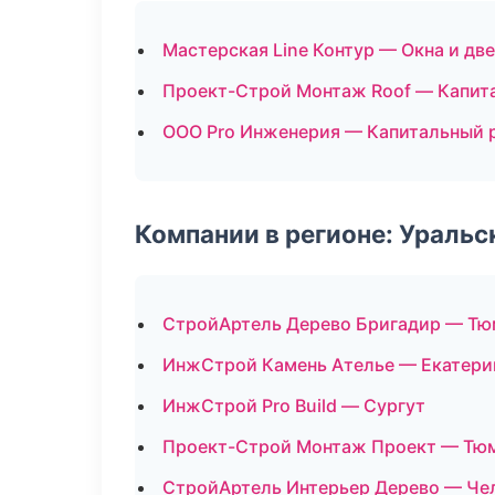
Мастерская Line Контур — Окна и дв
Проект-Строй Монтаж Roof — Капит
ООО Pro Инженерия — Капитальный 
Компании в регионе: Ураль
СтройАртель Дерево Бригадир — Тю
ИнжСтрой Камень Ателье — Екатери
ИнжСтрой Pro Build — Сургут
Проект-Строй Монтаж Проект — Тю
СтройАртель Интерьер Дерево — Че