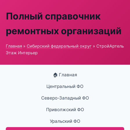
Полный справочник
ремонтных организаций
Главная
»
Сибирский федеральный округ
» СтройАртель
Этаж Интерьер
🏠 Главная
Центральный ФО
Северо-Западный ФО
Приволжский ФО
Уральский ФО