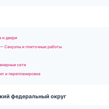
 и двери
— Санузлы и плиточные работы
енерные сети
нт и перепланировка
ский федеральный округ