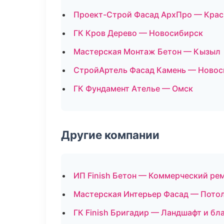
Проект-Строй Фасад АрхПро — Крас
ГК Кров Дерево — Новосибирск
Мастерская Монтаж Бетон — Кызыл
СтройАртель Фасад Камень — Новос
ГК Фундамент Ателье — Омск
Другие компании
ИП Finish Бетон — Коммерческий рем
Мастерская Интерьер Фасад — Пото
ГК Finish Бригадир — Ландшафт и бл