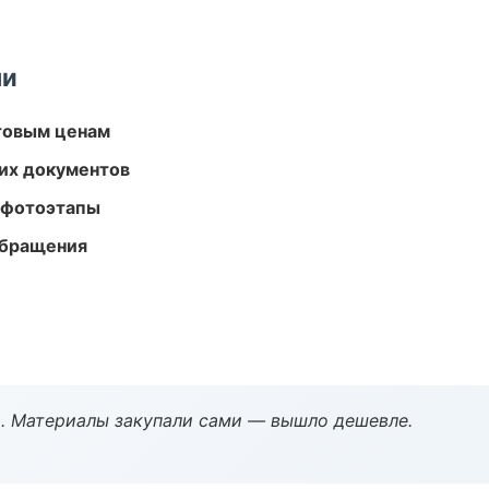
ми
птовым ценам
их документов
 фотоэтапы
обращения
. Материалы закупали сами — вышло дешевле.