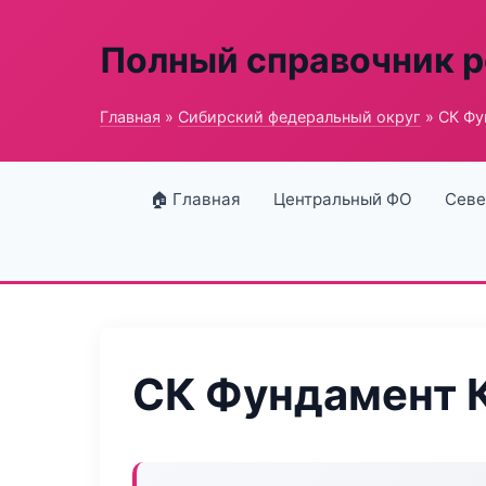
Полный справочник 
Главная
»
Сибирский федеральный округ
» СК Фу
🏠 Главная
Центральный ФО
Севе
СК Фундамент 