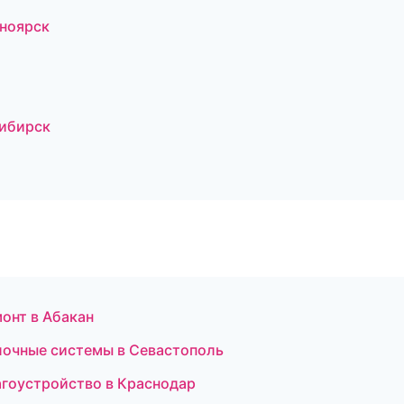
ноярск
ибирск
онт в Абакан
лочные системы в Севастополь
агоустройство в Краснодар