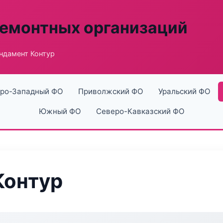
ремонтных организаций
ндамент Контур
ро-Западный ФО
Приволжский ФО
Уральский ФО
Южный ФО
Северо-Кавказский ФО
Контур