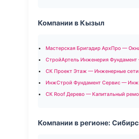
Компании в Кызыл
Мастерская Бригадир АрхПро — Окна
СтройАртель Инженерия Фундамент 
СК Проект Этаж — Инженерные сети
ИнжСтрой Фундамент Сервис — Инж
СК Roof Дерево — Капитальный ремо
Компании в регионе: Сибир