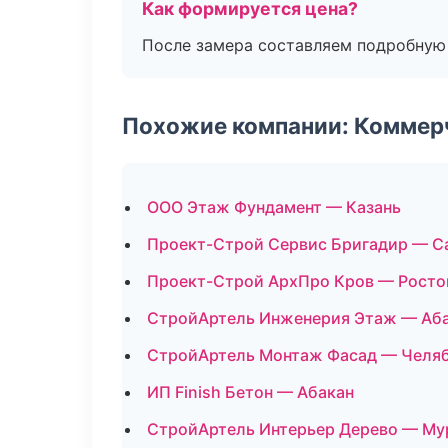
Как формируется цена?
После замера составляем подробную 
Похожие компании: Коммер
ООО Этаж Фундамент — Казань
Проект-Строй Сервис Бригадир — С
Проект-Строй АрхПро Кров — Росто
СтройАртель Инженерия Этаж — Аб
СтройАртель Монтаж Фасад — Челя
ИП Finish Бетон — Абакан
СтройАртель Интерьер Дерево — Му