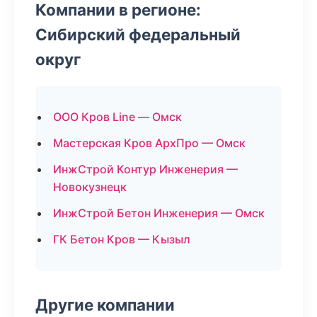
Компании в регионе:
Сибирский федеральный
округ
ООО Кров Line — Омск
Мастерская Кров АрхПро — Омск
ИнжСтрой Контур Инженерия —
Новокузнецк
ИнжСтрой Бетон Инженерия — Омск
ГК Бетон Кров — Кызыл
Другие компании