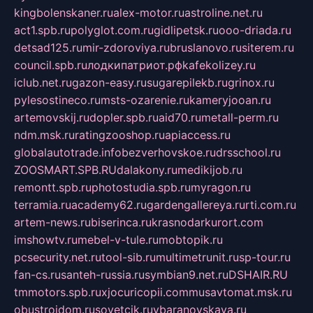
kingbolenskaner.ru
alex-motor.ru
astroline.net.ru
act1.spb.ru
polyglot.com.ru
gidlipetsk.ru
ooo-driada.ru
detsad125.ru
mir-zdoroviya.ru
bruslanovo.ru
siterem.ru
council.spb.ru
лодкипатриот.рф
kafekolizey.ru
iclub.net.ru
gazon-easy.ru
sugarepilekb.ru
grinox.ru
pylesostineco.ru
msts-ozarenie.ru
kameryjooan.ru
artemovskij.ru
dopler.spb.ru
aid70.ru
metall-perm.ru
ndm.msk.ru
ratingzooshop.ru
apiaccess.ru
globalautotrade.info
bezverhovskoe.ru
drsschool.ru
ZOOSMART.SPB.RU
dalakony.ru
medikijob.ru
remontt.spb.ru
photostudia.spb.ru
myragon.ru
terramia.ru
academy62.ru
gardengallereya.ru
rti.com.ru
artem-news.ru
biserinca.ru
krasnodarkurort.com
imshowtv.ru
mebel-v-tule.ru
mobtopik.ru
pcsecurity.net.ru
tool-sib.ru
multimetrunit.ru
sp-tour.ru
fan-cs.ru
santeh-russia.ru
symbian9.net.ru
DSHAIR.RU
tmmotors.spb.ru
xjocuricopii.com
musavtomat.msk.ru
obustrojdom.ru
sovetcik.ru
ybaranovskaya.ru