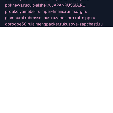
ppknews.ru
cult-alshei.ru
JAPANRUSSIA.RU
proekciyamebel.ru
imper-finans.ru
rim.org.ru
glamourai.ru
brassminus.ru
zabor-pro.ru
ftn.pp.ru
dorogoe58.ru
laimengpacker.ru
kuzova-zapchasti.ru
sageerp.ru
taxodrom.ru
dsrazvitie.ru
hardcity.net.ru
ratinghomegames.ru
topservice25.ru
gubernyan.ru
gtglasslined.ru
ii4.ru
tssport.spb.ru
andorra24.com
blackwallstreet.ru
oboimos.ru
optim-doors.com.ru
ikuch.ru
nycr.org.ru
npa21.ru
vremya-ch.spb.ru
desert000.ru
ivtorgi.ru
ifiori.ru
catalog-statei.ru
dcv.org.ru
spetsmaster174.ru
ipkameryhiseeu.ru
dum26.ru
ruspol.spb.ru
fr-opendp.ru
kam-solnyshko.ru
cheyenne-arapaho.ru
sevzapmetal.spb.ru
ted-lapidus.spb.ru
parasite-eliminator.ru
sigma-complete.ru
modernworld.ru
dama-moda.ru
eholot-group.ru
sk-nvkz.ru
DRONGOLD.RU
democratia2.ru
i-farmer.ru
mass-sport.org
jablonex.spb.ru
bookmess.ru
linkword.ru