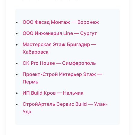
ООО Фасад Монтаж — Воронеж
ООО Инженерия Line — Сургут
Мастерская Этаж Бригадир —
Хабаровск
СК Pro House — Симферополь
Проект-Строй Интерьер Этаж —
Пермь
ИП Build Кров — Нальчик
СтройАртель Сервис Build — Улан-
Удэ