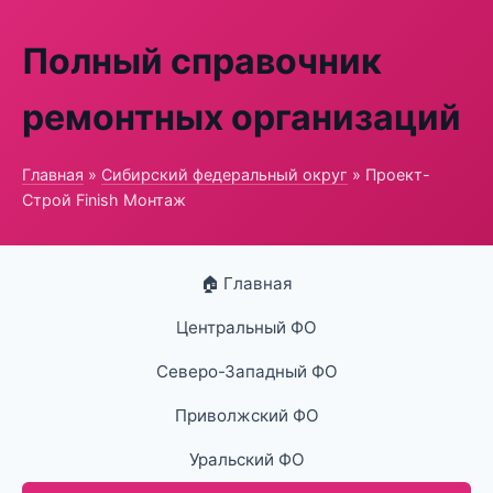
Полный справочник
ремонтных организаций
Главная
»
Сибирский федеральный округ
» Проект-
Строй Finish Монтаж
🏠 Главная
Центральный ФО
Северо-Западный ФО
Приволжский ФО
Уральский ФО