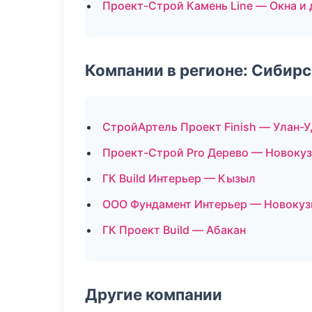
Проект-Строй Камень Line — Окна и 
Компании в регионе: Сибир
СтройАртель Проект Finish — Улан-У
Проект-Строй Pro Дерево — Новоку
ГК Build Интерьер — Кызыл
ООО Фундамент Интерьер — Новокуз
ГК Проект Build — Абакан
Другие компании