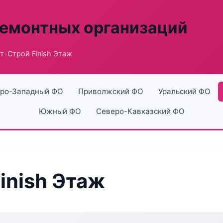
ремонтных организаций
т-Строй Finish Этаж
ро-Западный ФО
Приволжский ФО
Уральский ФО
Южный ФО
Северо-Кавказский ФО
inish Этаж