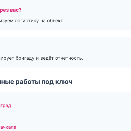
рез вас?
изуем логистику на объект.
ирует бригаду и ведёт отчётность.
чные работы под ключ
нград
ачкала