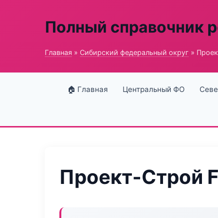
Полный справочник 
Главная
»
Сибирский федеральный округ
» Проек
🏠 Главная
Центральный ФО
Севе
Проект-Строй F