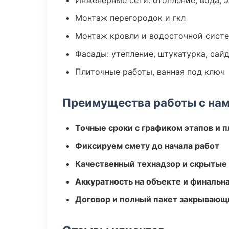
Инженерные сети: отопление, вода, 
Монтаж перегородок и гкл
Монтаж кровли и водосточной сист
Фасады: утепление, штукатурка, сай
Плиточные работы, ванная под ключ
Преимущества работы с на
Точные сроки с графиком этапов и 
Фиксируем смету до начала работ
Качественный технадзор и скрытые
Аккуратность на объекте и финальн
Договор и полный пакет закрывающ