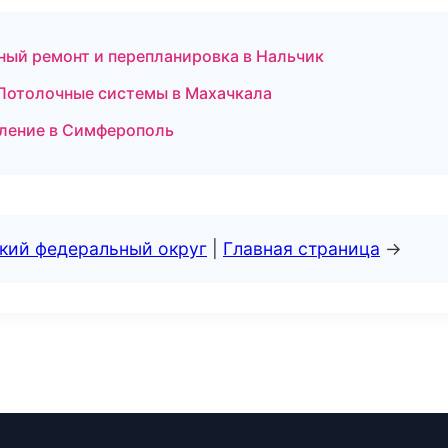
ный ремонт и перепланировка в Нальчик
Потолочные системы в Махачкала
пление в Симферополь
ский федеральный округ
|
Главная страница
→