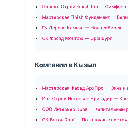
Проект-Строй Finish Pro — Симферо
Мастерская Finish Фундамент — Вел
ГК Дерево Камень — Новосибирск
СК Фасад Монтаж — Оренбург
Компании в Кызыл
Мастерская Фасад АрхПро — Окна и 
ИнжСтрой Интерьер Бригадир — Кап
ООО Интерьер Кров — Капитальный р
СК Бетон Roof — Потолочные систе