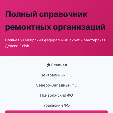
Полный справочник
ремонтных организаций
Главная
»
Сибирский федеральный округ
» Мастерская
Дерево Finish
🏠 Главная
Центральный ФО
Северо-Западный ФО
Приволжский ФО
Уральский ФО