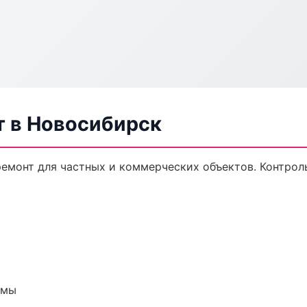
 в Новосибирск
емонт для частных и коммерческих объектов. Контроль
емы