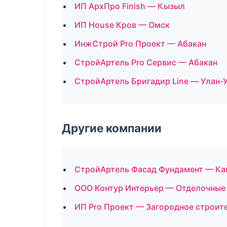
ИП АрхПро Finish — Кызыл
ИП House Кров — Омск
ИнжСтрой Pro Проект — Абакан
СтройАртель Pro Сервис — Абакан
СтройАртель Бригадир Line — Улан-
Другие компании
СтройАртель Фасад Фундамент — Кап
ООО Контур Интерьер — Отделочные 
ИП Pro Проект — Загородное строит