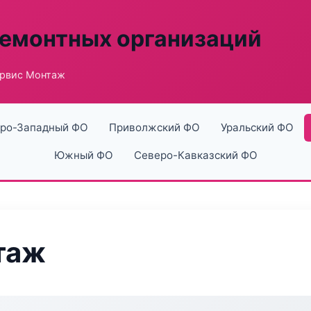
ремонтных организаций
рвис Монтаж
ро-Западный ФО
Приволжский ФО
Уральский ФО
Южный ФО
Северо-Кавказский ФО
таж