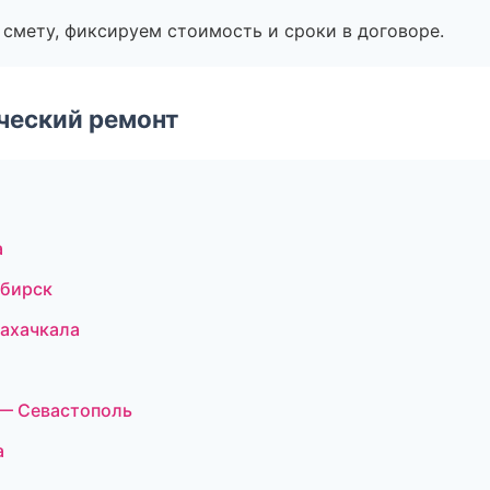
смету, фиксируем стоимость и сроки в договоре.
ческий ремонт
а
бирск
ахачкала
— Севастополь
а