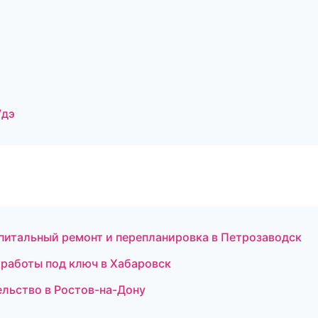
Удэ
итальный ремонт и перепланировка в Петрозаводск
работы под ключ в Хабаровск
ельство в Ростов-на-Дону