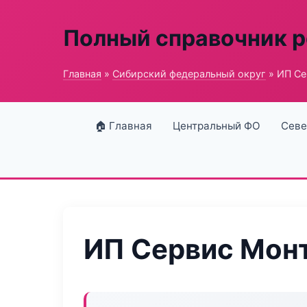
Полный справочник 
Главная
»
Сибирский федеральный округ
» ИП Се
🏠 Главная
Центральный ФО
Севе
ИП Сервис Мон