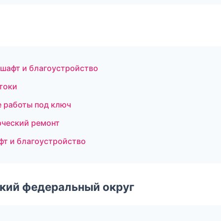
шафт и благоустройство
токи
 работы под ключ
ческий ремонт
фт и благоустройство
ский федеральный округ