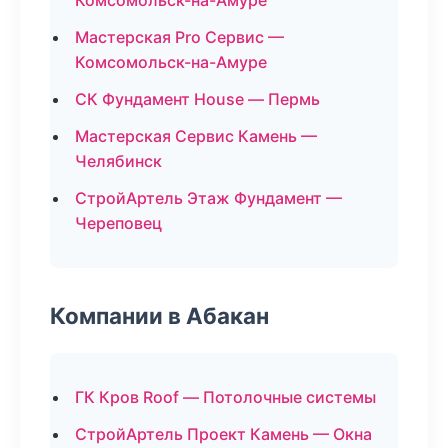
Комсомольск-на-Амуре
Мастерская Pro Сервис —
Комсомольск-на-Амуре
СК Фундамент House — Пермь
Мастерская Сервис Камень —
Челябинск
СтройАртель Этаж Фундамент —
Череповец
Компании в Абакан
ГК Кров Roof — Потолочные системы
СтройАртель Проект Камень — Окна