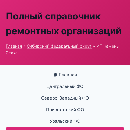
Полный справочник
ремонтных организаций
Главная
»
Сибирский федеральный округ
» ИП Камень
Этаж
🏠 Главная
Центральный ФО
Северо-Западный ФО
Приволжский ФО
Уральский ФО