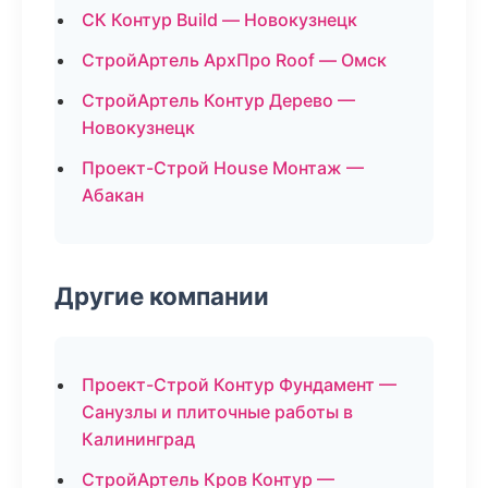
СК Контур Build — Новокузнецк
СтройАртель АрхПро Roof — Омск
СтройАртель Контур Дерево —
Новокузнецк
Проект-Строй House Монтаж —
Абакан
Другие компании
Проект-Строй Контур Фундамент —
Санузлы и плиточные работы в
Калининград
СтройАртель Кров Контур —