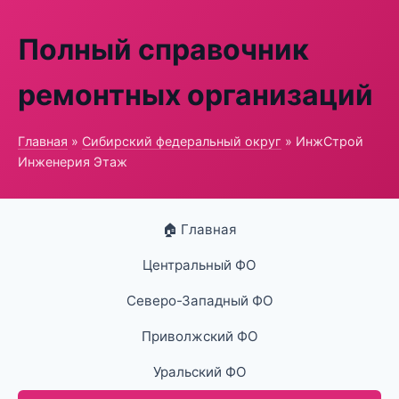
Полный справочник
ремонтных организаций
Главная
»
Сибирский федеральный округ
» ИнжСтрой
Инженерия Этаж
🏠 Главная
Центральный ФО
Северо-Западный ФО
Приволжский ФО
Уральский ФО