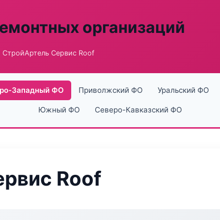
ремонтных организаций
 СтройАртель Сервис Roof
ро-Западный ФО
Приволжский ФО
Уральский ФО
Южный ФО
Северо-Кавказский ФО
рвис Roof