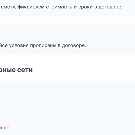
смету, фиксируем стоимость и сроки в договоре.
Все условия прописаны в договоре.
рные сети
инск