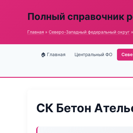
Полный справочник 
Главная
»
Северо-Западный федеральный округ
»
🏠 Главная
Центральный ФО
Севе
СК Бетон Атель