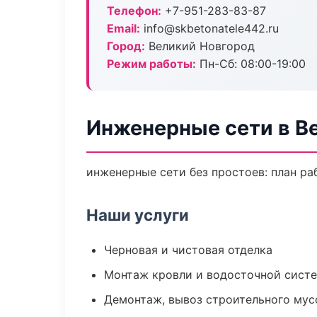
Телефон:
+7-951-283-83-87
Email:
info@skbetonatele442.ru
Город:
Великий Новгород
Режим работы:
Пн-Сб: 08:00-19:00
Инженерные сети в В
инженерные сети без простоев: план раб
Наши услуги
Черновая и чистовая отделка
Монтаж кровли и водосточной сист
Демонтаж, вывоз строительного мус