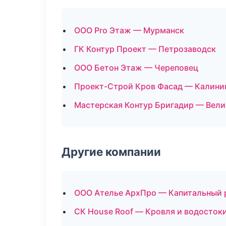
ООО Pro Этаж — Мурманск
ГК Контур Проект — Петрозаводск
ООО Бетон Этаж — Череповец
Проект-Строй Кров Фасад — Калини
Мастерская Контур Бригадир — Вел
Другие компании
ООО Ателье АрхПро — Капитальный р
СК House Roof — Кровля и водосток