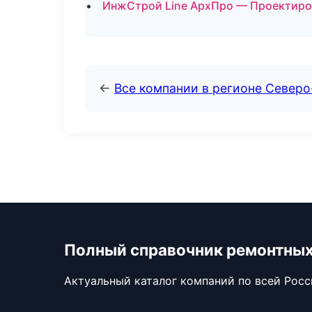
ИнжСтрой Line АрхПро — Проектиров
←
Все компании в регионе Север
Полный справочник ремонтных
Актуальный каталог компаний по всей Рос