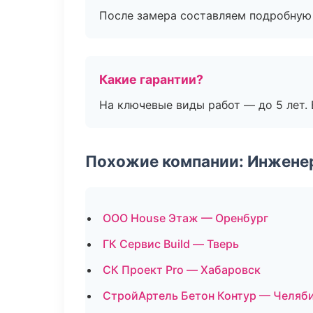
После замера составляем подробную 
Какие гарантии?
На ключевые виды работ — до 5 лет. 
Похожие компании: Инжене
ООО House Этаж — Оренбург
ГК Сервис Build — Тверь
СК Проект Pro — Хабаровск
СтройАртель Бетон Контур — Челяб