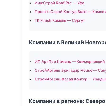
ИнжСтрой Roof Pro — Уфа
Проект-Строй Контур Build — Комсо
ГК Finish Камень — Сургут
Компании в Великий Новгор
ИП АрхПро Камень — Коммерческий
СтройАртель Бригадир House — Сан
СтройАртель Фасад Контур — Ландш
Компании в регионе: Север