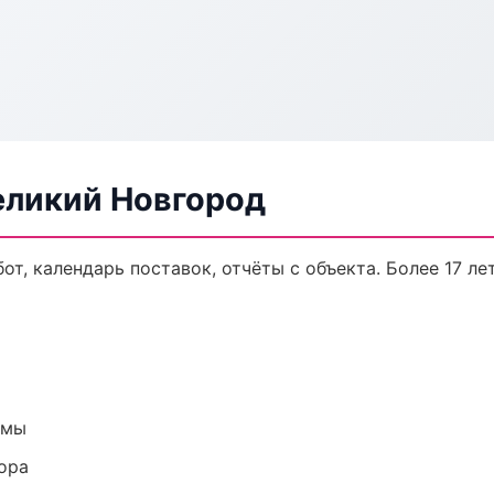
еликий Новгород
от, календарь поставок, отчёты с объекта. Более 17 лет
емы
ора