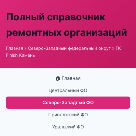
Полный справочник
ремонтных организаций
Главная
»
Северо-Западный федеральный округ
» ГК
Finish Камень
🏠 Главная
Центральный ФО
Северо-Западный ФО
Приволжский ФО
Уральский ФО