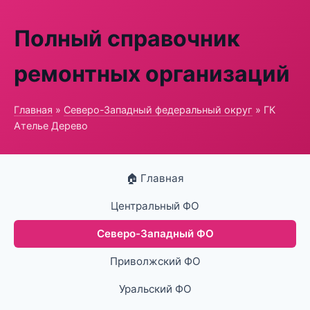
Полный справочник
ремонтных организаций
Главная
»
Северо-Западный федеральный округ
» ГК
Ателье Дерево
🏠 Главная
Центральный ФО
Северо-Западный ФО
Приволжский ФО
Уральский ФО