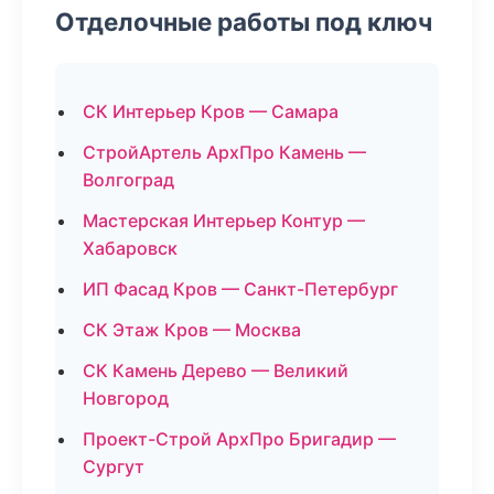
Отделочные работы под ключ
СК Интерьер Кров — Самара
СтройАртель АрхПро Камень —
Волгоград
Мастерская Интерьер Контур —
Хабаровск
ИП Фасад Кров — Санкт-Петербург
СК Этаж Кров — Москва
СК Камень Дерево — Великий
Новгород
Проект-Строй АрхПро Бригадир —
Сургут