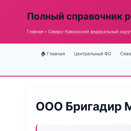
Полный справочник 
Главная
»
Северо-Кавказский федеральный окру
🏠 Главная
Центральный ФО
Севе
ООО Бригадир 