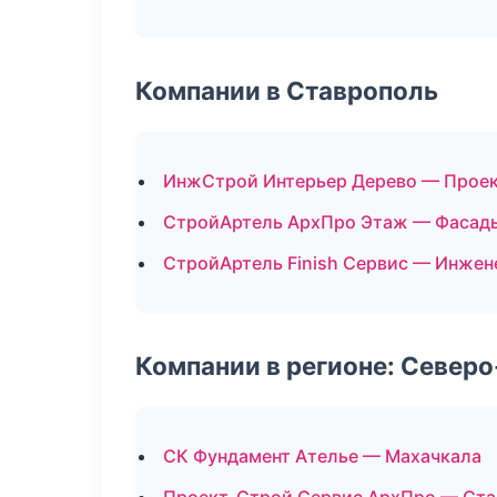
Компании в Ставрополь
ИнжСтрой Интерьер Дерево — Проек
СтройАртель АрхПро Этаж — Фасады
СтройАртель Finish Сервис — Инжен
Компании в регионе: Север
СК Фундамент Ателье — Махачкала