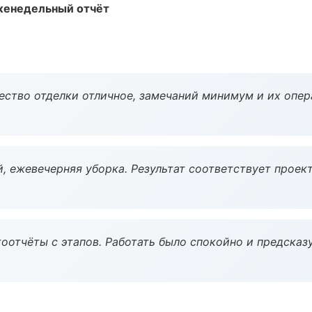
женедельный отчёт
чество отделки отличное, замечаний минимум и их опер
, ежевечерняя уборка. Результат соответствует проект
оотчёты с этапов. Работать было спокойно и предсказ