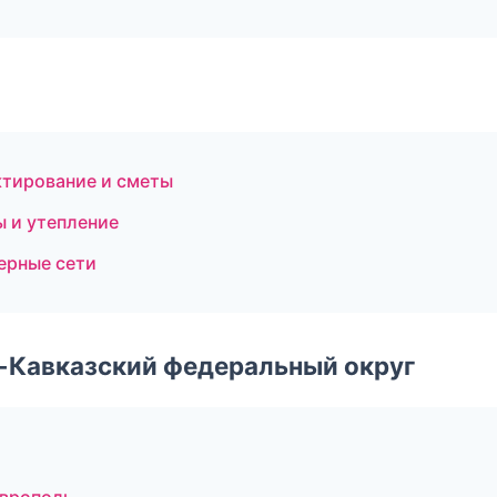
тирование и сметы
 и утепление
ерные сети
о-Кавказский федеральный округ