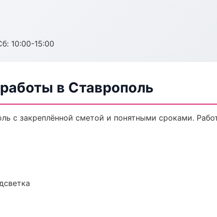
б: 10:00-15:00
 работы в Ставрополь
оль с закреплённой сметой и понятными сроками. Раб
одсветка