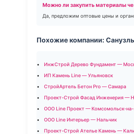
Можно ли закупить материалы че
Да, предложим оптовые цены и орган
Похожие компании: Санузлы
ИнжСтрой Дерево Фундамент — Мос
ИП Камень Line — Ульяновск
СтройАртель Бетон Pro — Самара
Проект-Строй Фасад Инженерия — Н
ООО Line Проект — Комсомольск-на
ООО Line Интерьер — Нальчик
Проект-Строй Ателье Камень — Кал