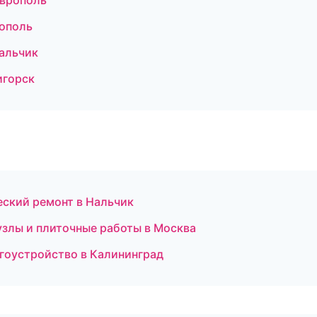
аврополь
ополь
альчик
игорск
ский ремонт в Нальчик
злы и плиточные работы в Москва
гоустройство в Калининград