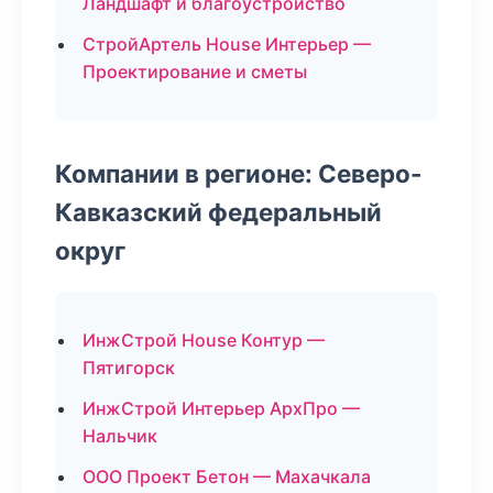
Ландшафт и благоустройство
СтройАртель House Интерьер —
Проектирование и сметы
Компании в регионе: Северо-
Кавказский федеральный
округ
ИнжСтрой House Контур —
Пятигорск
ИнжСтрой Интерьер АрхПро —
Нальчик
ООО Проект Бетон — Махачкала