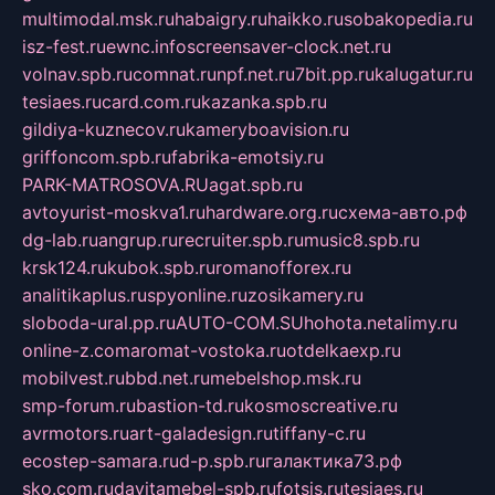
multimodal.msk.ru
habaigry.ru
haikko.ru
sobakopedia.ru
isz-fest.ru
ewnc.info
screensaver-clock.net.ru
volnav.spb.ru
comnat.ru
npf.net.ru
7bit.pp.ru
kalugatur.ru
tesiaes.ru
card.com.ru
kazanka.spb.ru
gildiya-kuznecov.ru
kameryboavision.ru
griffoncom.spb.ru
fabrika-emotsiy.ru
PARK-MATROSOVA.RU
agat.spb.ru
avtoyurist-moskva1.ru
hardware.org.ru
схема-авто.рф
dg-lab.ru
angrup.ru
recruiter.spb.ru
music8.spb.ru
krsk124.ru
kubok.spb.ru
romanofforex.ru
analitikaplus.ru
spyonline.ru
zosikamery.ru
sloboda-ural.pp.ru
AUTO-COM.SU
hohota.net
alimy.ru
online-z.com
aromat-vostoka.ru
otdelkaexp.ru
mobilvest.ru
bbd.net.ru
mebelshop.msk.ru
smp-forum.ru
bastion-td.ru
kosmoscreative.ru
avrmotors.ru
art-galadesign.ru
tiffany-c.ru
ecostep-samara.ru
d-p.spb.ru
галактика73.рф
sko.com.ru
davitamebel-spb.ru
fotsis.ru
tesiaes.ru