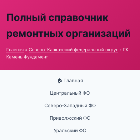
Полный справочник
ремонтных организаций
Главная
»
Северо-Кавказский федеральный округ
» ГК
Камень Фундамент
🏠 Главная
Центральный ФО
Северо-Западный ФО
Приволжский ФО
Уральский ФО