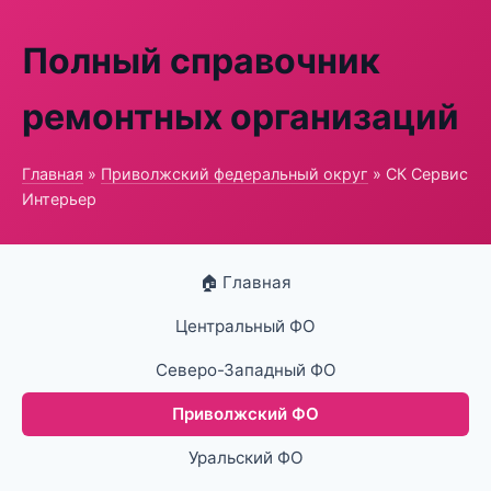
Полный справочник
ремонтных организаций
Главная
»
Приволжский федеральный округ
» СК Сервис
Интерьер
🏠 Главная
Центральный ФО
Северо-Западный ФО
Приволжский ФО
Уральский ФО