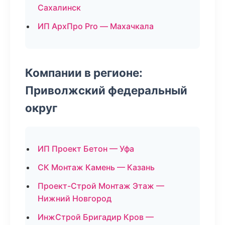
Сахалинск
ИП АрхПро Pro — Махачкала
Компании в регионе:
Приволжский федеральный
округ
ИП Проект Бетон — Уфа
СК Монтаж Камень — Казань
Проект-Строй Монтаж Этаж —
Нижний Новгород
ИнжСтрой Бригадир Кров —