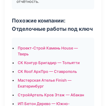
отчётность.
Похожие компании:
Отделочные работы под ключ
Проект-Строй Камень House —
Тверь
СК Контур Бригадир — Тольятти
СК Roof АрхПро — Ставрополь
Мастерская Ателье Finish —
Екатеринбург
СтройАртель Кров Этаж — Абакан
ИП Бетон Дерево — Южно-