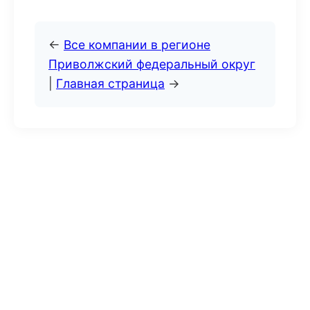
←
Все компании в регионе
Приволжский федеральный округ
|
Главная страница
→