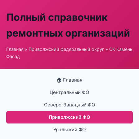
Полный справочник
ремонтных организаций
Главная
»
Приволжский федеральный округ
» СК Камень
Фасад
🏠 Главная
Центральный ФО
Северо-Западный ФО
Приволжский ФО
Уральский ФО