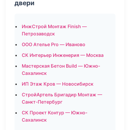
двери
ИнжСтрой Монтаж Finish —
Петрозаводск
ООО Ателье Pro — Иваново
СК Интерьер Инженерия — Москва
Мастерская Бетон Build — Южно-
Сахалинск
ИП Этаж Кров — Новосибирск
СтройАртель Бригадир Монтаж —
Санкт-Петербург
СК Проект Контур — Южно-
Сахалинск