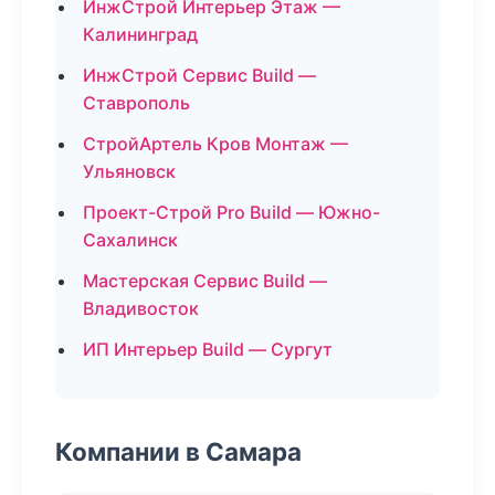
ИнжСтрой Интерьер Этаж —
Калининград
ИнжСтрой Сервис Build —
Ставрополь
СтройАртель Кров Монтаж —
Ульяновск
Проект-Строй Pro Build — Южно-
Сахалинск
Мастерская Сервис Build —
Владивосток
ИП Интерьер Build — Сургут
Компании в Самара