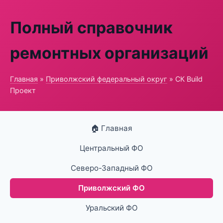
Полный справочник
ремонтных организаций
Главная
»
Приволжский федеральный округ
» СК Build
Проект
🏠 Главная
Центральный ФО
Северо-Западный ФО
Приволжский ФО
Уральский ФО