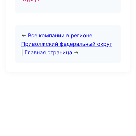
←
Все компании в регионе
Приволжский федеральный округ
|
Главная страница
→