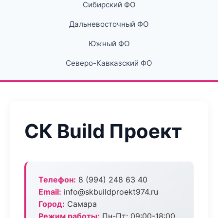
Сибирский ФО
Дальневосточный ФО
Южный ФО
Северо-Кавказский ФО
СК Build Проект
Телефон:
8 (994) 248 63 40
Email:
info@skbuildproekt974.ru
Город:
Самара
Режим работы:
Пн-Пт: 09:00-18:00,